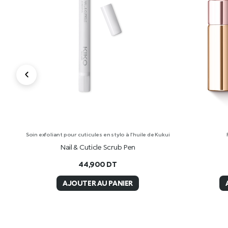
Soin exfoliant pour cuticules en stylo à l’huile de Kukui
Nail & Cuticle Scrub Pen
44,900
DT
AJOUTER AU PANIER