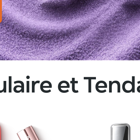
laire et Ten