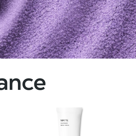
dance