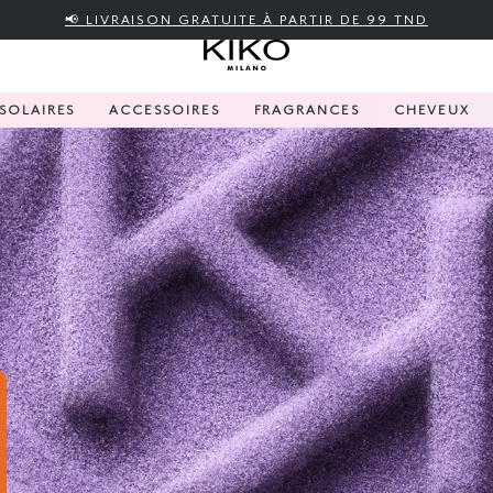
📢 LIVRAISON GRATUITE À PARTIR DE 99 TND
SOLAIRES
ACCESSOIRES
FRAGRANCES
CHEVEUX