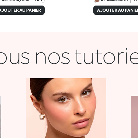
ous nos tutorie
COQUETTE
VOIR LA VIDÉO