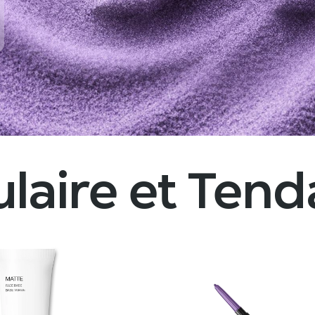
laire et Ten