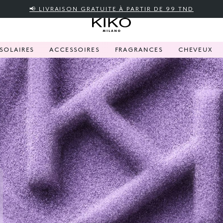
📢 LIVRAISON GRATUITE À PARTIR DE 99 TND
SOLAIRES
ACCESSOIRES
FRAGRANCES
CHEVEUX