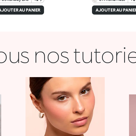
ous nos tutorie
COQUETTE
VOIR LA VIDÉO