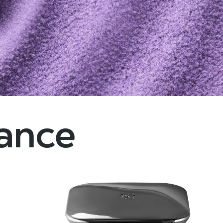
dance