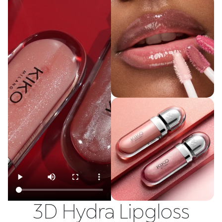
3D Hydra Lipgloss