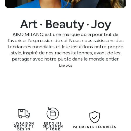
Art · Beauty · Joy
KIKO MILANO est une marque qui a pour but de
favoriser l’expression de soi. Nous nous saisissons des
tendances mondiales et leur insufflons notre propre
style, inspiré de nos racines italiennes, avant de les
partager avec notre public dans le monde entier.
Lire plus
LIVRAISON
RETOURS
GRATUITE
SEULEMEN
PAIEMENTS SÉCURISÉS
DÈS 99
T POUR