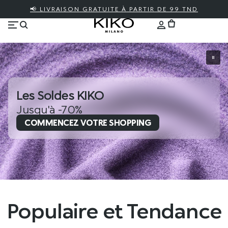
📢 LIVRAISON GRATUITE À PARTIR DE 99 TND
Les Soldes KIKO
Jusqu'à -70%
COMMENCEZ VOTRE SHOPPING
Populaire et Tendance