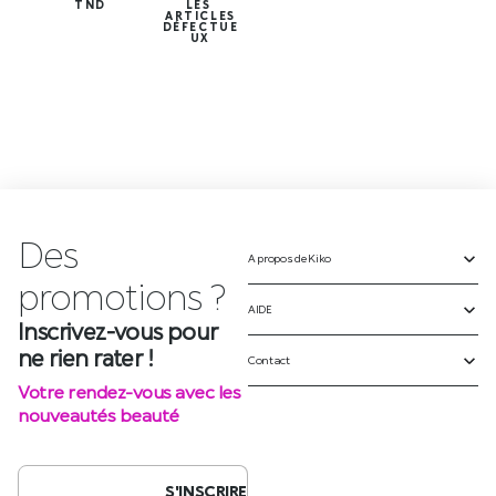
TND
LES
ARTICLES
DÉFECTUE
UX
Des
A propos de Kiko
Inscrivez-vous pour
ne rien rater !
AIDE
Votre rendez-vous avec les
Contact
nouveautés beauté
S'INSCRIRE
SUIVEZ-NOUS SUR