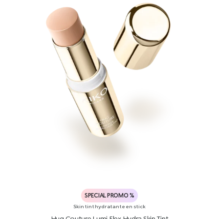
SPECIAL PROMO %
Skin tint hydratante en stick
Hug Couture Lumi Flex Hydra Skin Tint