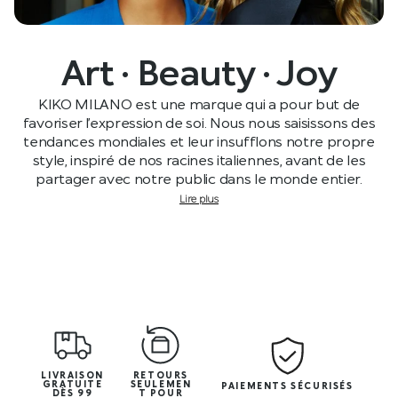
Art · Beauty · Joy
KIKO MILANO est une marque qui a pour but de
favoriser l’expression de soi. Nous nous saisissons des
tendances mondiales et leur insufflons notre propre
style, inspiré de nos racines italiennes, avant de les
partager avec notre public dans le monde entier.
Lire plus
LIVRAISON
RETOURS
GRATUITE
SEULEMEN
PAIEMENTS SÉCURISÉS
DÈS 99
T POUR