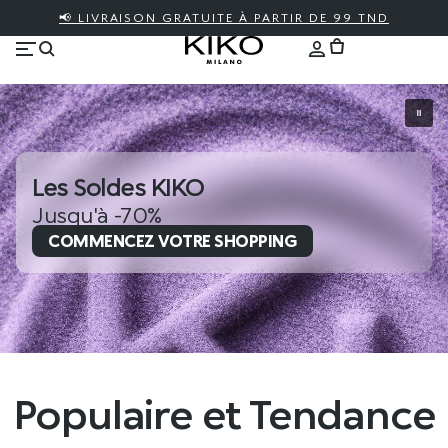
📢 LIVRAISON GRATUITE À PARTIR DE 99 TND
Les Soldes KIKO
Jusqu'à -70%
COMMENCEZ VOTRE SHOPPING
Populaire et Tendance