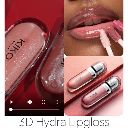
3D Hydra Lipgloss