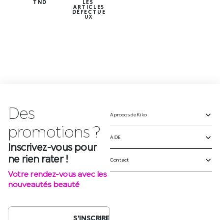
TND
LES
ARTICLES
DÉFECTUE
UX
Des
A propos de Kiko
Inscrivez-vous pour
ne rien rater !
AIDE
Votre rendez-vous avec les
Contact
nouveautés beauté
S'INSCRIRE
SUIVEZ-NOUS SUR