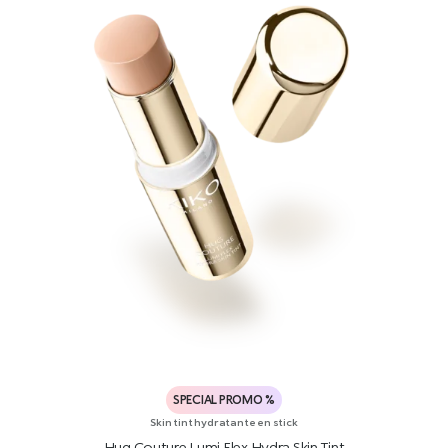
SPECIAL PROMO %
Skin tint hydratante en stick
Hug Couture Lumi Flex Hydra Skin Tint