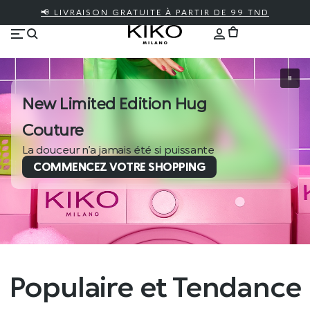
📢 LIVRAISON GRATUITE À PARTIR DE 99 TND
New Limited Edition Hug
Couture
La douceur n’a jamais été si puissante
COMMENCEZ VOTRE SHOPPING
Populaire et Tendance