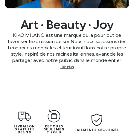
Art · Beauty · Joy
KIKO MILANO est une marque qui a pour but de
favoriser l’expression de soi. Nous nous saisissons des
tendances mondiales et leur insufflons notre propre
style, inspiré de nos racines italiennes, avant de les
partager avec notre public dans le monde entier.
Lire plus
LIVRAISON
RETOURS
GRATUITE
SEULEMEN
PAIEMENTS SÉCURISÉS
DÈS 99
T POUR