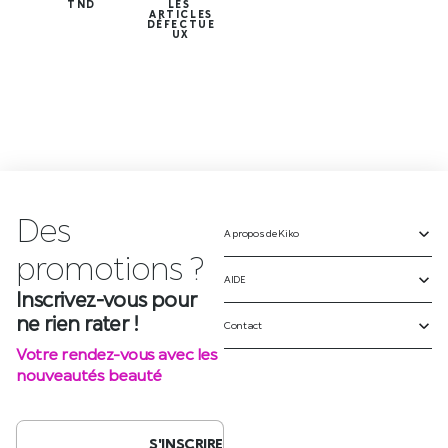
TND
LES
ARTICLES
DÉFECTUE
UX
Des
A propos de Kiko
Inscrivez-vous pour
ne rien rater !
AIDE
Votre rendez-vous avec les
Contact
nouveautés beauté
S'INSCRIRE
SUIVEZ-NOUS SUR