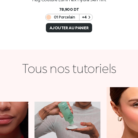
78,900
DT
01 Porcelain
+4
AJOUTER AU PANIER
Tous nos tutoriels