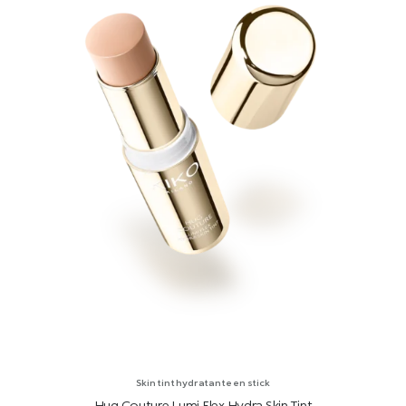
Skin tint hydratante en stick
Hug Couture Lumi Flex Hydra Skin Tint