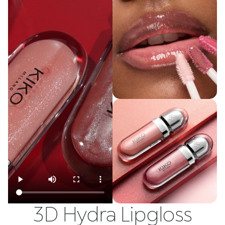
3D Hydra Lipgloss