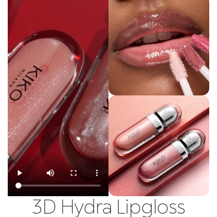
3D Hydra Lipgloss