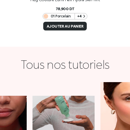
78,900
DT
01 Porcelain
+4
AJOUTER AU PANIER
Tous nos tutoriels