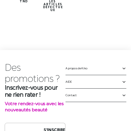
TND
LES
ARTICLES
DÉFECTUE
UX
Des
A propos de Kiko
Inscrivez-vous pour
ne rien rater !
AIDE
Votre rendez-vous avec les
Contact
nouveautés beauté
S'INSCRIRE
SUIVEZ-NOUS SUR