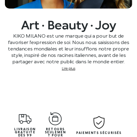
Art · Beauty · Joy
KIKO MILANO est une marque qui a pour but de
favoriser l’expression de soi. Nous nous saisissons des
tendances mondiales et leur insufflons notre propre
style, inspiré de nos racines italiennes, avant de les
partager avec notre public dans le monde entier.
Lire plus
LIVRAISON
RETOURS
GRATUITE
SEULEMEN
PAIEMENTS SÉCURISÉS
DÈS 99
T POUR