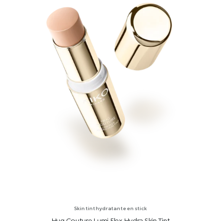
Skin tint hydratante en stick
Hug Couture Lumi Flex Hydra Skin Tint