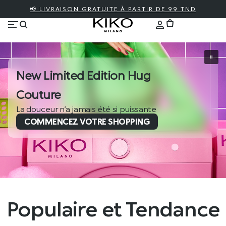
📢 LIVRAISON GRATUITE À PARTIR DE 99 TND
New Limited Edition Hug
Couture
La douceur n’a jamais été si puissante
COMMENCEZ VOTRE SHOPPING
Populaire et Tendance