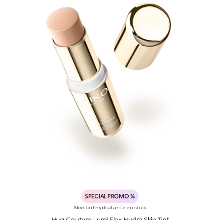
SPECIAL PROMO %
Skin tint hydratante en stick
Hug Couture Lumi Flex Hydra Skin Tint