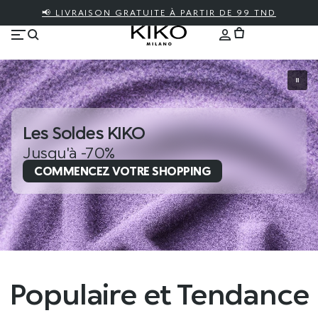
📢 LIVRAISON GRATUITE À PARTIR DE 99 TND
Les Soldes KIKO
Jusqu'à -70%
COMMENCEZ VOTRE SHOPPING
Populaire et Tendance