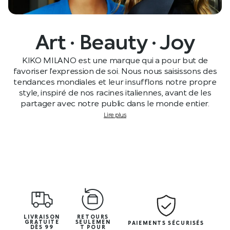
Art · Beauty · Joy
KIKO MILANO est une marque qui a pour but de
favoriser l’expression de soi. Nous nous saisissons des
tendances mondiales et leur insufflons notre propre
style, inspiré de nos racines italiennes, avant de les
partager avec notre public dans le monde entier.
Lire plus
LIVRAISON
RETOURS
GRATUITE
SEULEMEN
PAIEMENTS SÉCURISÉS
DÈS 99
T POUR