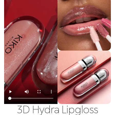
3D Hydra Lipgloss