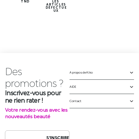
TND
LES
ARTICLES
DÉFECTUE
UX
Des
A propos de Kiko
Inscrivez-vous pour
ne rien rater !
AIDE
Votre rendez-vous avec les
Contact
nouveautés beauté
S'INSCRIRE