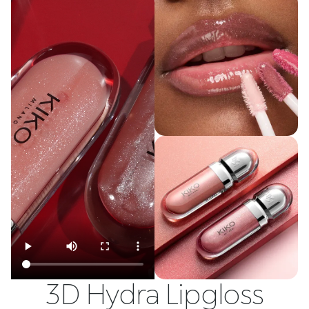
3D Hydra Lipgloss