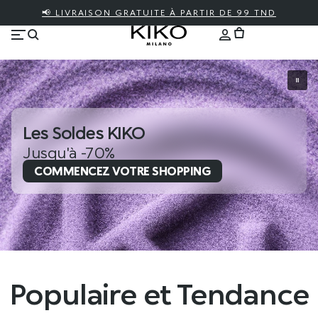
📢 LIVRAISON GRATUITE À PARTIR DE 99 TND
Les Soldes KIKO
Jusqu'à -70%
COMMENCEZ VOTRE SHOPPING
Populaire et Tendance