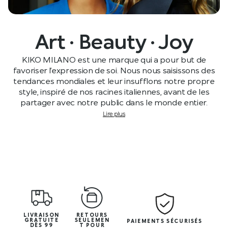
Art · Beauty · Joy
KIKO MILANO est une marque qui a pour but de
favoriser l’expression de soi. Nous nous saisissons des
tendances mondiales et leur insufflons notre propre
style, inspiré de nos racines italiennes, avant de les
partager avec notre public dans le monde entier.
Lire plus
LIVRAISON
RETOURS
GRATUITE
SEULEMEN
PAIEMENTS SÉCURISÉS
DÈS 99
T POUR