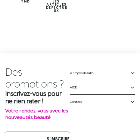
TND
LES
ARTICLES
DÉFECTUE
UX
Des
A propos de Kiko
Inscrivez-vous pour
ne rien rater !
AIDE
Votre rendez-vous avec les
Contact
nouveautés beauté
S'INSCRIRE
SUIVEZ-NOUS SUR