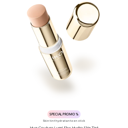
SPECIAL PROMO %
Skin tint hydratante en stick
Hug Couture Lumi Flex Hydra Skin Tint