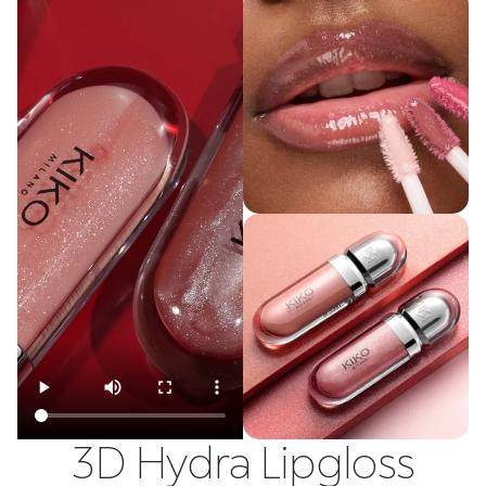
3D Hydra Lipgloss