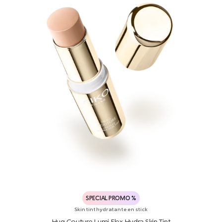
SPECIAL PROMO %
Skin tint hydratante en stick
Hug Couture Lumi Flex Hydra Skin Tint