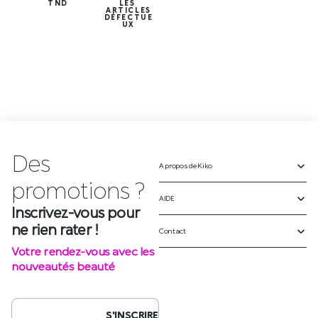
TND
LES
ARTICLES
DÉFECTUE
UX
Des
A propos de Kiko
Inscrivez-vous pour
ne rien rater !
AIDE
Votre rendez-vous avec les
Contact
nouveautés beauté
S'INSCRIRE