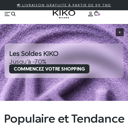
📢 LIVRAISON GRATUITE À PARTIR DE 99 TND
2
Les Soldes KIKO
Jusqu'à -70%
COMMENCEZ VOTRE SHOPPING
Populaire et Tendance