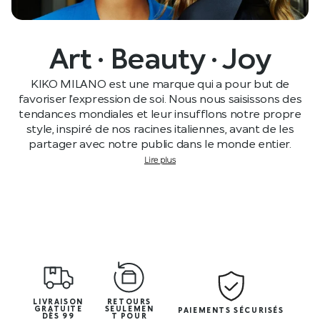
Art · Beauty · Joy
KIKO MILANO est une marque qui a pour but de
favoriser l’expression de soi. Nous nous saisissons des
tendances mondiales et leur insufflons notre propre
style, inspiré de nos racines italiennes, avant de les
partager avec notre public dans le monde entier.
Lire plus
LIVRAISON
RETOURS
GRATUITE
SEULEMEN
PAIEMENTS SÉCURISÉS
DÈS 99
T POUR