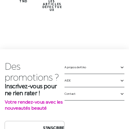
TND
LES
ARTICLES
DÉFECTUE
UX
Des
A propos de Kiko
Inscrivez-vous pour
ne rien rater !
AIDE
Votre rendez-vous avec les
Contact
nouveautés beauté
S'INSCRIRE