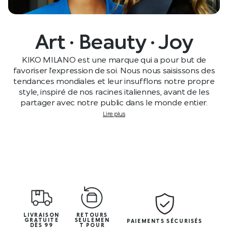
Art · Beauty · Joy
KIKO MILANO est une marque qui a pour but de
favoriser l’expression de soi. Nous nous saisissons des
tendances mondiales et leur insufflons notre propre
style, inspiré de nos racines italiennes, avant de les
partager avec notre public dans le monde entier.
Lire plus
LIVRAISON
RETOURS
GRATUITE
SEULEMEN
PAIEMENTS SÉCURISÉS
DÈS 99
T POUR