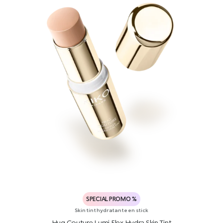
SPECIAL PROMO %
Skin tint hydratante en stick
Hug Couture Lumi Flex Hydra Skin Tint