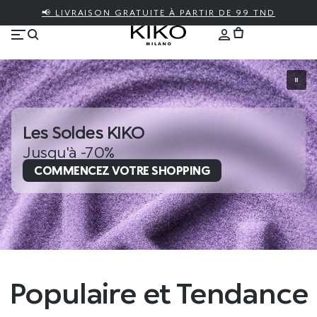
📢 LIVRAISON GRATUITE À PARTIR DE 99 TND
Les Soldes KIKO
Jusqu'à -70%
COMMENCEZ VOTRE SHOPPING
Populaire et Tendance