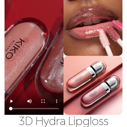
3D Hydra Lipgloss