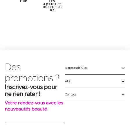
TND
LES
ARTICLES
DÉFECTUE
UX
Des
A propos de Kiko
Inscrivez-vous pour
ne rien rater !
AIDE
Votre rendez-vous avec les
Contact
nouveautés beauté
S'INSCRIRE
SUIVEZ-NOUS SUR