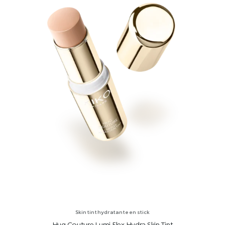
Skin tint hydratante en stick
Hug Couture Lumi Flex Hydra Skin Tint