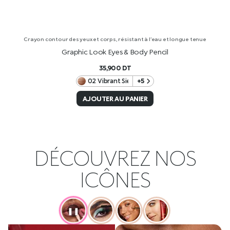
Crayon contour des yeux et corps, résistant à l’eau et longue tenue
Graphic Look Eyes & Body Pencil
35,900
DT
02 Vibrant Sienna
+5
AJOUTER AU PANIER
DÉCOUVREZ NOS
ICÔNES
❚❚