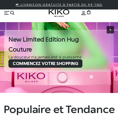
📢 LIVRAISON GRATUITE À PARTIR DE 99 TND
New Limited Edition Hug
Couture
La douceur n’a jamais été si puissante
COMMENCEZ VOTRE SHOPPING
Populaire et Tendance