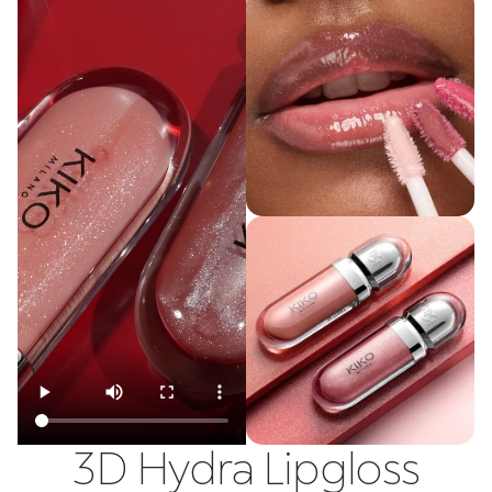
3D Hydra Lipgloss