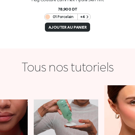
78,900
DT
01 Porcelain
+4
AJOUTER AU PANIER
Tous nos tutoriels