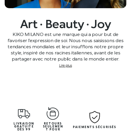
Art · Beauty · Joy
KIKO MILANO est une marque qui a pour but de
favoriser l’expression de soi. Nous nous saisissons des
tendances mondiales et leur insufflons notre propre
style, inspiré de nos racines italiennes, avant de les
partager avec notre public dans le monde entier.
Lire plus
LIVRAISON
RETOURS
GRATUITE
SEULEMEN
PAIEMENTS SÉCURISÉS
DÈS 99
T POUR