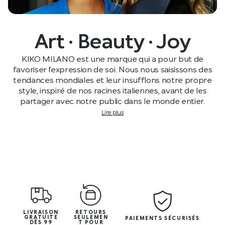
Art · Beauty · Joy
KIKO MILANO est une marque qui a pour but de
favoriser l’expression de soi. Nous nous saisissons des
tendances mondiales et leur insufflons notre propre
style, inspiré de nos racines italiennes, avant de les
partager avec notre public dans le monde entier.
Lire plus
LIVRAISON
RETOURS
GRATUITE
SEULEMEN
PAIEMENTS SÉCURISÉS
DÈS 99
T POUR