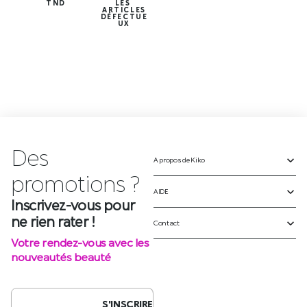
TND
LES
ARTICLES
DÉFECTUE
UX
Des
A propos de Kiko
Inscrivez-vous pour
ne rien rater !
AIDE
Votre rendez-vous avec les
Contact
nouveautés beauté
S'INSCRIRE