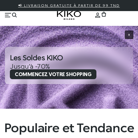
📢 LIVRAISON GRATUITE À PARTIR DE 99 TND
Les Soldes KIKO
Jusqu'à -70%
COMMENCEZ VOTRE SHOPPING
Populaire et Tendance