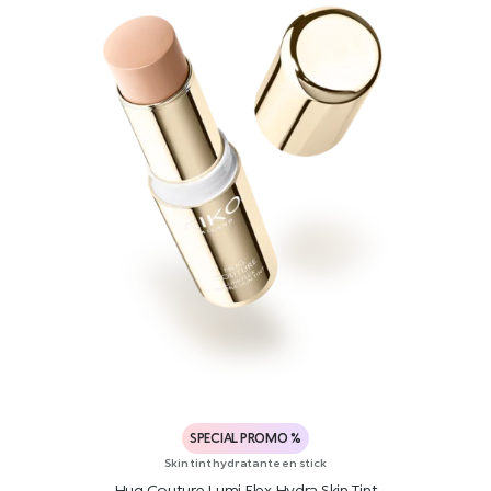
SPECIAL PROMO %
Skin tint hydratante en stick
Hug Couture Lumi Flex Hydra Skin Tint