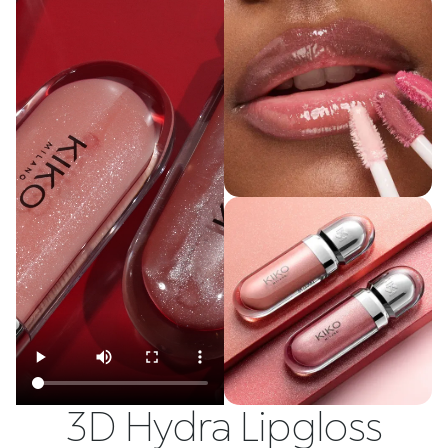
3D Hydra Lipgloss