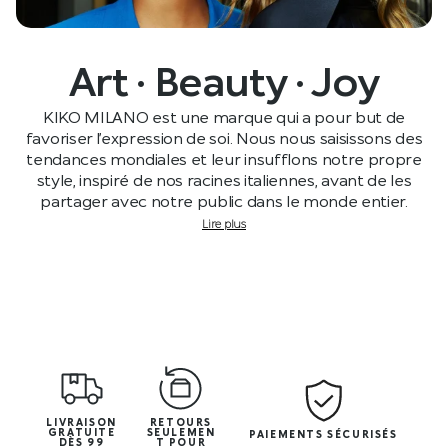
Art · Beauty · Joy
KIKO MILANO est une marque qui a pour but de
favoriser l’expression de soi. Nous nous saisissons des
tendances mondiales et leur insufflons notre propre
style, inspiré de nos racines italiennes, avant de les
partager avec notre public dans le monde entier.
Lire plus
LIVRAISON
RETOURS
GRATUITE
SEULEMEN
PAIEMENTS SÉCURISÉS
DÈS 99
T POUR