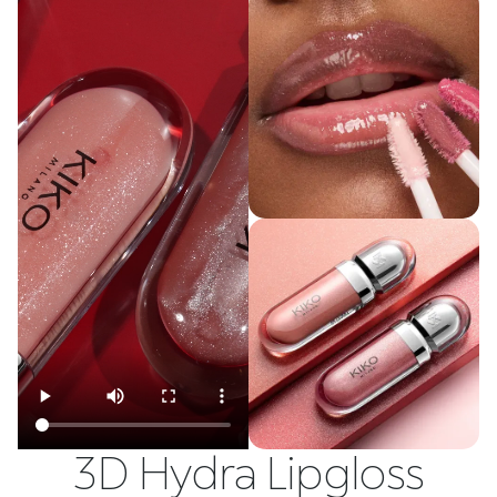
3D Hydra Lipgloss