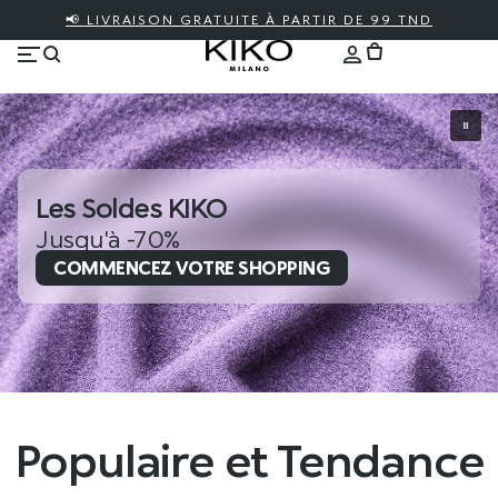
📢 LIVRAISON GRATUITE À PARTIR DE 99 TND
Les Soldes KIKO
Jusqu'à -70%
COMMENCEZ VOTRE SHOPPING
Populaire et Tendance