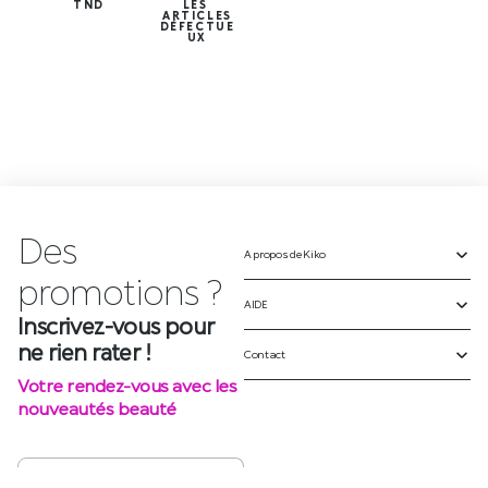
TND
LES
ARTICLES
DÉFECTUE
UX
Des
A propos de Kiko
p
r
o
m
o
t
i
o
n
s
?
AIDE
Inscrivez-vous pour
ne rien rater !
Contact
Votre rendez-vous avec les
nouveautés beauté
S'INSCRIRE