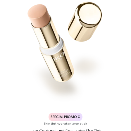
SPECIAL PROMO %
Skin tint hydratante en stick
Hug Couture Lumi Flex Hydra Skin Tint