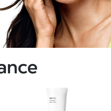
dance