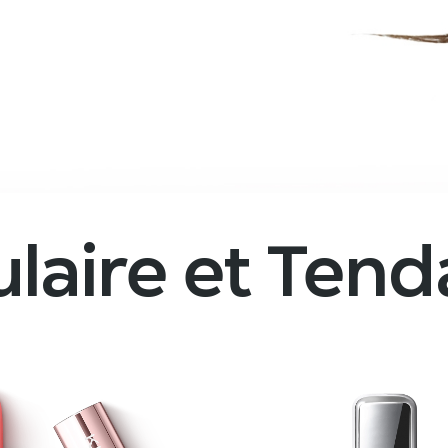
laire et Ten