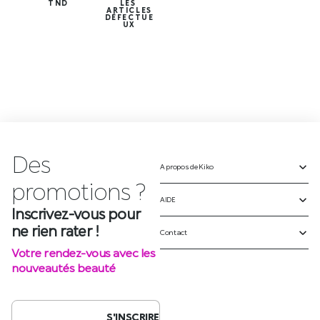
TND
LES
ARTICLES
DÉFECTUE
UX
Des
A propos de Kiko
p
r
o
m
o
t
i
o
n
s
?
AIDE
Inscrivez-vous pour
ne rien rater !
Contact
Votre rendez-vous avec les
nouveautés beauté
S'INSCRIRE