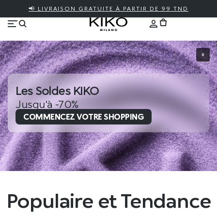
📢 LIVRAISON GRATUITE À PARTIR DE 99 TND
Les Soldes KIKO
Jusqu'à -70%
COMMENCEZ VOTRE SHOPPING
Populaire et Tendance