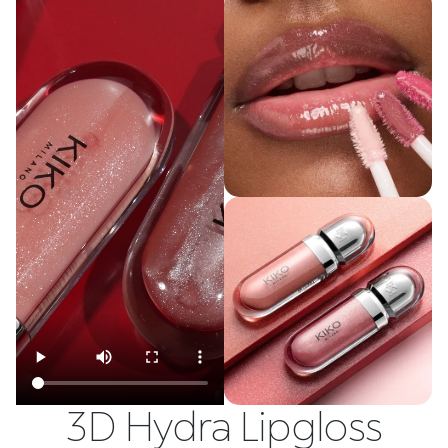
3D Hydra Lipgloss