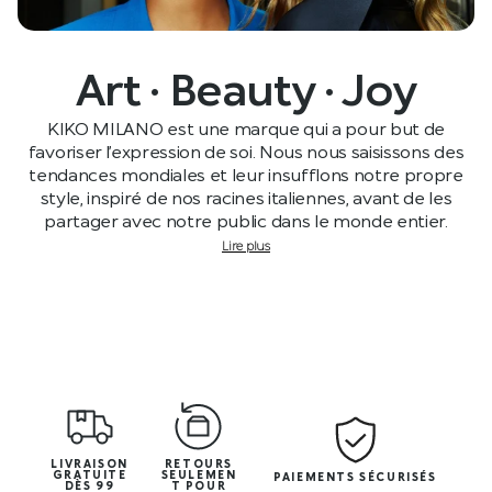
Art · Beauty · Joy
KIKO MILANO est une marque qui a pour but de
favoriser l’expression de soi. Nous nous saisissons des
tendances mondiales et leur insufflons notre propre
style, inspiré de nos racines italiennes, avant de les
partager avec notre public dans le monde entier.
Lire plus
LIVRAISON
RETOURS
GRATUITE
SEULEMEN
PAIEMENTS SÉCURISÉS
DÈS 99
T POUR