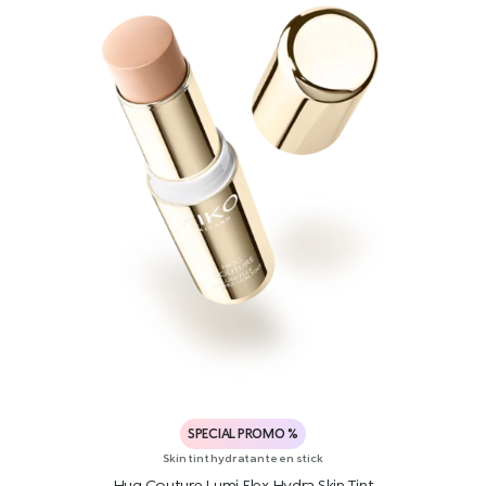
SPECIAL PROMO %
Skin tint hydratante en stick
Hug Couture Lumi Flex Hydra Skin Tint