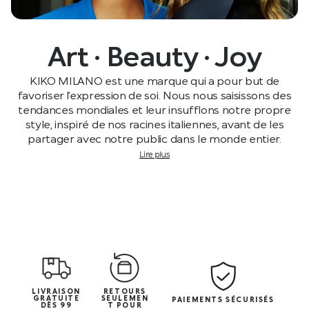
Art · Beauty · Joy
KIKO MILANO est une marque qui a pour but de
favoriser l’expression de soi. Nous nous saisissons des
tendances mondiales et leur insufflons notre propre
style, inspiré de nos racines italiennes, avant de les
partager avec notre public dans le monde entier.
Lire plus
LIVRAISON
RETOURS
GRATUITE
SEULEMEN
PAIEMENTS SÉCURISÉS
DÈS 99
T POUR