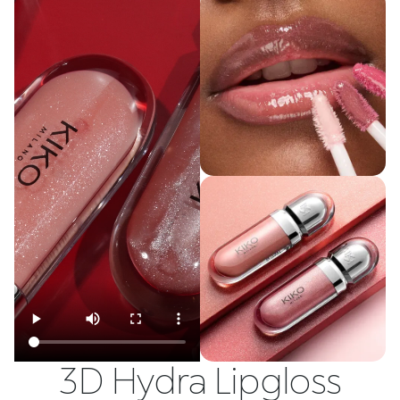
3D Hydra Lipgloss