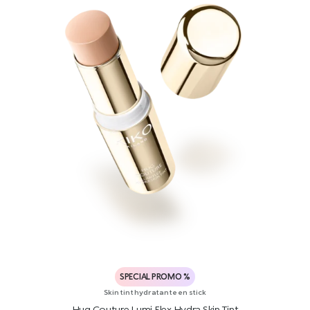
SPECIAL PROMO %
Skin tint hydratante en stick
Hug Couture Lumi Flex Hydra Skin Tint