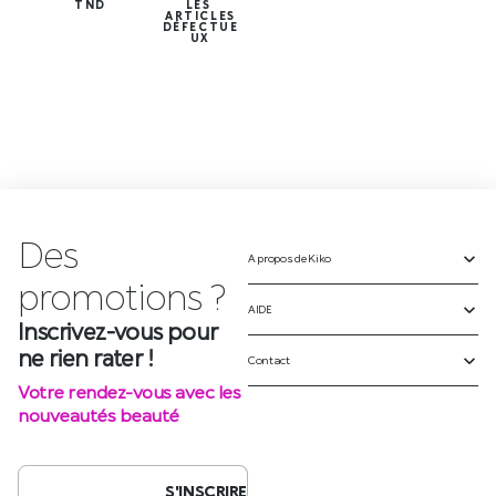
TND
LES
ARTICLES
DÉFECTUE
UX
Des
A propos de Kiko
Inscrivez-vous pour
ne rien rater !
AIDE
Votre rendez-vous avec les
Contact
nouveautés beauté
S'INSCRIRE