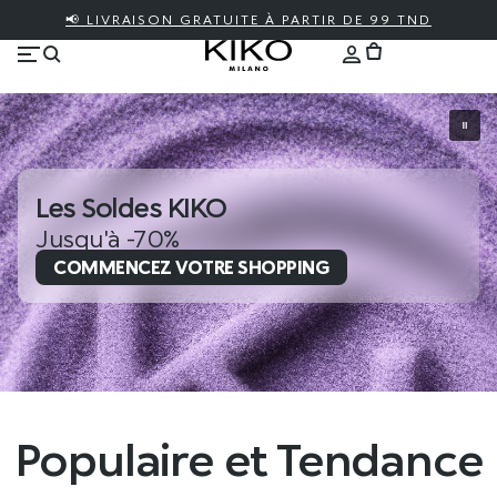
📢 LIVRAISON GRATUITE À PARTIR DE 99 TND
Les Soldes KIKO
Jusqu'à -70%
COMMENCEZ VOTRE SHOPPING
Populaire et Tendance