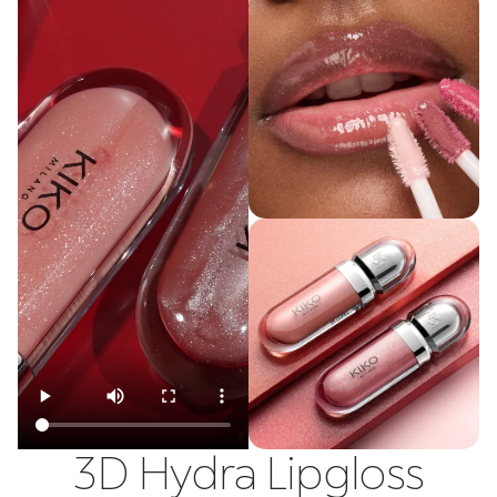
3D Hydra Lipgloss