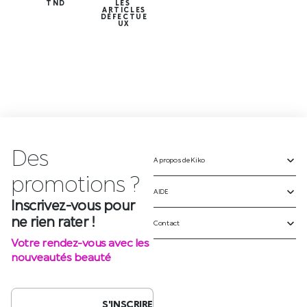
TND
LES
ARTICLES
DÉFECTUE
UX
Des
A propos de Kiko
Inscrivez-vous pour
ne rien rater !
AIDE
Votre rendez-vous avec les
Contact
nouveautés beauté
S'INSCRIRE
SUIVEZ-NOUS SUR