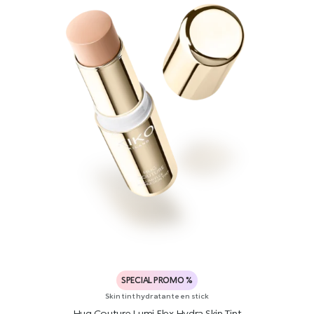
SPECIAL PROMO %
Skin tint hydratante en stick
Hug Couture Lumi Flex Hydra Skin Tint