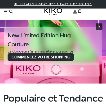
📢 LIVRAISON GRATUITE À PARTIR DE 99 TND
New Limited Edition Hug
Couture
La douceur n’a jamais été si puissante
COMMENCEZ VOTRE SHOPPING
Populaire et Tendance