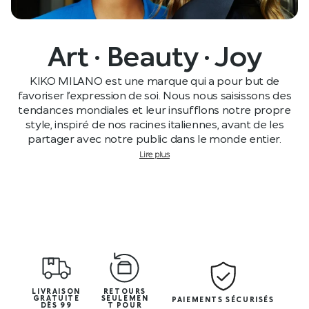
Art · Beauty · Joy
KIKO MILANO est une marque qui a pour but de
favoriser l’expression de soi. Nous nous saisissons des
tendances mondiales et leur insufflons notre propre
style, inspiré de nos racines italiennes, avant de les
partager avec notre public dans le monde entier.
Lire plus
LIVRAISON
RETOURS
GRATUITE
SEULEMEN
PAIEMENTS SÉCURISÉS
DÈS 99
T POUR