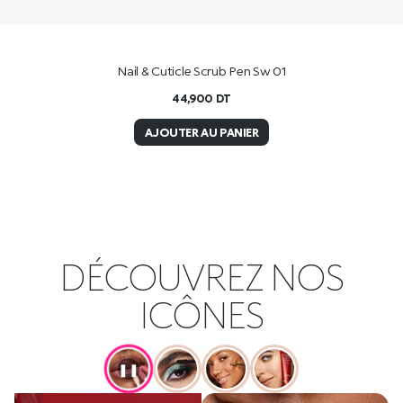
Nail & Cuticle Scrub Pen Sw 01
44,900
DT
AJOUTER AU PANIER
DÉCOUVREZ NOS
ICÔNES
❚❚