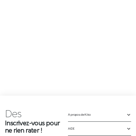
Des
n
o
A propos de Kiko
Inscrivez-vous pour
ne rien rater !
AIDE