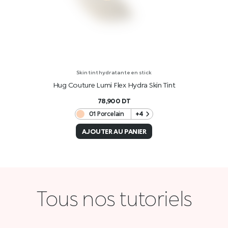
Skin tint hydratante en stick
Hug Couture Lumi Flex Hydra Skin Tint
78,900
DT
01 Porcelain
+4
AJOUTER AU PANIER
Tous nos tutoriels