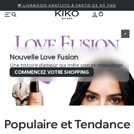
📢 LIVRAISON GRATUITE À PARTIR DE 99 TND
Nouvelle Love Fusion
Une histoire d’amour qui mêle soin et maquillage
COMMENCEZ VOTRE SHOPPING
Populaire et Tendance