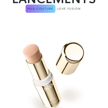
HUG COUTURE
LOVE FUSION