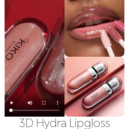
3D Hydra Lipgloss