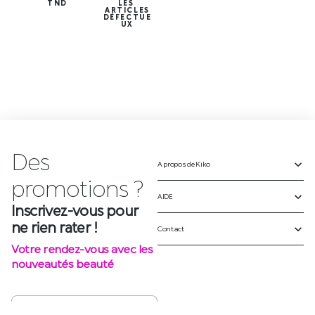
TND
LES
ARTICLES
DÉFECTUE
UX
Des
A propos de Kiko
p
r
o
m
o
t
i
o
n
s
?
AIDE
Inscrivez-vous pour
ne rien rater !
Contact
Votre rendez-vous avec les
nouveautés beauté
S'INSCRIRE