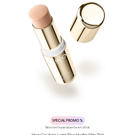
SPECIAL PROMO %
Skin tint hydratante en stick
Hug Couture Lumi Flex Hydra Skin Tint