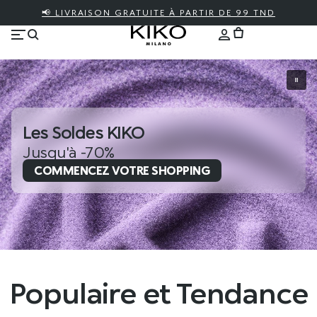
📢 LIVRAISON GRATUITE À PARTIR DE 99 TND
Les Soldes KIKO
Jusqu'à -70%
COMMENCEZ VOTRE SHOPPING
Populaire et Tendance