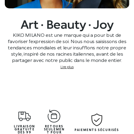
Art · Beauty · Joy
KIKO MILANO est une marque qui a pour but de
favoriser l’expression de soi. Nous nous saisissons des
tendances mondiales et leur insufflons notre propre
style, inspiré de nos racines italiennes, avant de les
partager avec notre public dans le monde entier.
Lire plus
LIVRAISON
RETOURS
GRATUITE
SEULEMEN
PAIEMENTS SÉCURISÉS
DÈS 99
T POUR