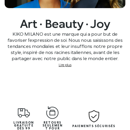
Art · Beauty · Joy
KIKO MILANO est une marque qui a pour but de
favoriser l’expression de soi. Nous nous saisissons des
tendances mondiales et leur insufflons notre propre
style, inspiré de nos racines italiennes, avant de les
partager avec notre public dans le monde entier.
Lire plus
LIVRAISON
RETOURS
GRATUITE
SEULEMEN
PAIEMENTS SÉCURISÉS
DÈS 99
T POUR