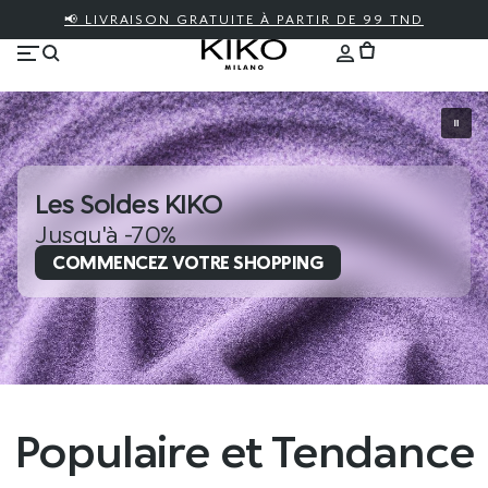
📢 LIVRAISON GRATUITE À PARTIR DE 99 TND
Les Soldes KIKO
Jusqu'à -70%
COMMENCEZ VOTRE SHOPPING
Populaire et Tendance