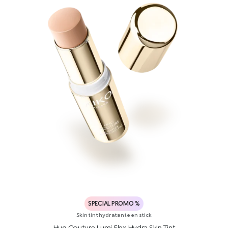
SPECIAL PROMO %
Skin tint hydratante en stick
Hug Couture Lumi Flex Hydra Skin Tint