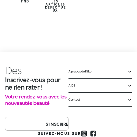
TND
LES
ARTICLES
DÉFECTUE
UX
Des
é
v
è
A propos de Kiko
Inscrivez-vous pour
ne rien rater !
AIDE
Votre rendez-vous avec les
Contact
nouveautés beauté
S'INSCRIRE
SUIVEZ-NOUS SUR