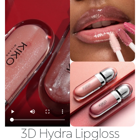
3D Hydra Lipgloss