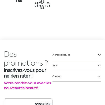
TND
LES
ARTICLES
DÉFECTUE
UX
Des
A propos de Kiko
Inscrivez-vous pour
ne rien rater !
AIDE
Votre rendez-vous avec les
Contact
nouveautés beauté
S'INSCRIRE