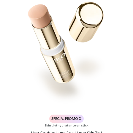
SPECIAL PROMO %
Skin tint hydratante en stick
Hug Couture Lumi Flex Hydra Skin Tint