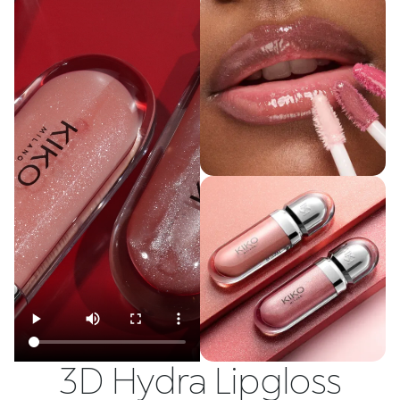
3D Hydra Lipgloss