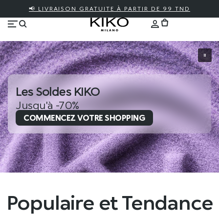
📢 LIVRAISON GRATUITE À PARTIR DE 99 TND
Les Soldes KIKO
Jusqu'à -70%
COMMENCEZ VOTRE SHOPPING
Populaire et Tendance