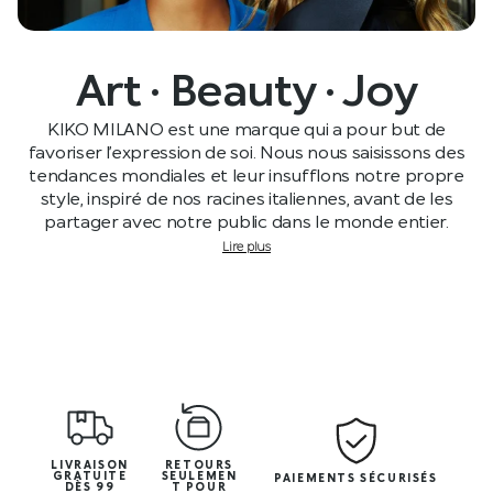
Art · Beauty · Joy
KIKO MILANO est une marque qui a pour but de
favoriser l’expression de soi. Nous nous saisissons des
tendances mondiales et leur insufflons notre propre
style, inspiré de nos racines italiennes, avant de les
partager avec notre public dans le monde entier.
Lire plus
LIVRAISON
RETOURS
GRATUITE
SEULEMEN
PAIEMENTS SÉCURISÉS
DÈS 99
T POUR