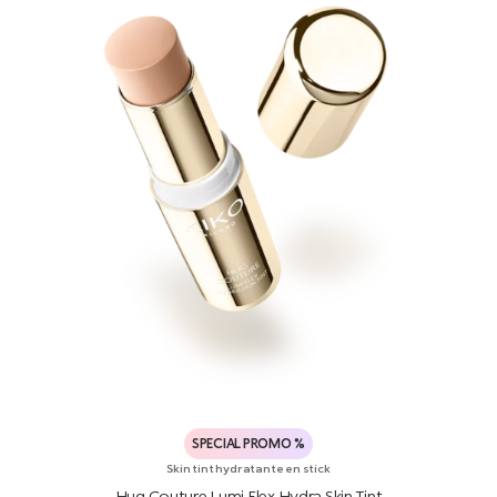
SPECIAL PROMO %
Skin tint hydratante en stick
Hug Couture Lumi Flex Hydra Skin Tint