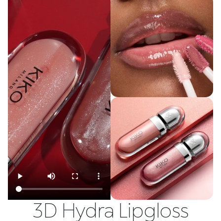
3D Hydra Lipgloss