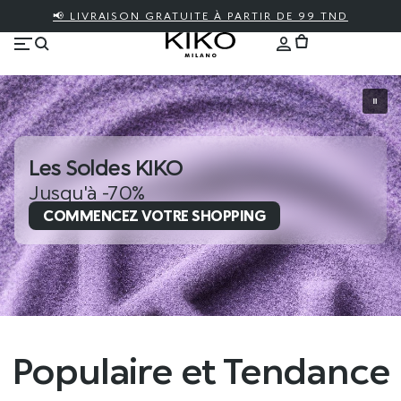
📢 LIVRAISON GRATUITE À PARTIR DE 99 TND
Les Soldes KIKO
Jusqu'à -70%
COMMENCEZ VOTRE SHOPPING
Populaire et Tendance