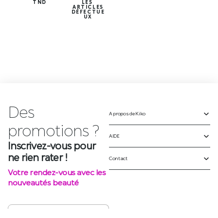
TND
LES
ARTICLES
DÉFECTUE
UX
Des
A propos de Kiko
p
r
o
m
o
t
i
o
n
s
?
AIDE
Inscrivez-vous pour
ne rien rater !
Contact
Votre rendez-vous avec les
nouveautés beauté
S'INSCRIRE