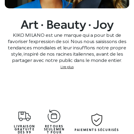
Art · Beauty · Joy
KIKO MILANO est une marque qui a pour but de
favoriser l’expression de soi. Nous nous saisissons des
tendances mondiales et leur insufflons notre propre
style, inspiré de nos racines italiennes, avant de les
partager avec notre public dans le monde entier.
Lire plus
LIVRAISON
RETOURS
GRATUITE
SEULEMEN
PAIEMENTS SÉCURISÉS
DÈS 99
T POUR