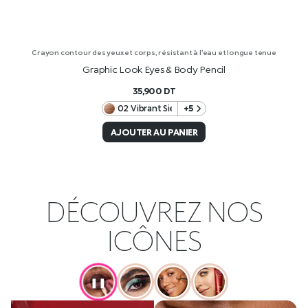
Crayon contour des yeux et corps, résistant à l’eau et longue tenue
Graphic Look Eyes & Body Pencil
35,900
DT
02 Vibrant Sienna
+5
AJOUTER AU PANIER
DÉCOUVREZ NOS
ICÔNES
❚❚