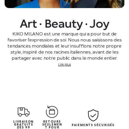
Art · Beauty · Joy
KIKO MILANO est une marque qui a pour but de
favoriser l’expression de soi. Nous nous saisissons des
tendances mondiales et leur insufflons notre propre
style, inspiré de nos racines italiennes, avant de les
partager avec notre public dans le monde entier.
Lire plus
LIVRAISON
RETOURS
GRATUITE
SEULEMEN
PAIEMENTS SÉCURISÉS
DÈS 99
T POUR