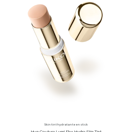
Skin tint hydratante en stick
Hug Couture Lumi Flex Hydra Skin Tint