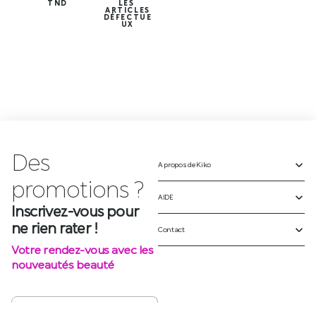
TND
LES
ARTICLES
DÉFECTUE
UX
Des
A propos de Kiko
Inscrivez-vous pour
ne rien rater !
AIDE
Votre rendez-vous avec les
Contact
nouveautés beauté
S'INSCRIRE
SUIVEZ-NOUS SUR