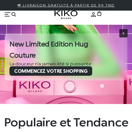
📢 LIVRAISON GRATUITE À PARTIR DE 99 TND
New Limited Edition Hug
Couture
La douceur n’a jamais été si puissante
COMMENCEZ VOTRE SHOPPING
Populaire et Tendance