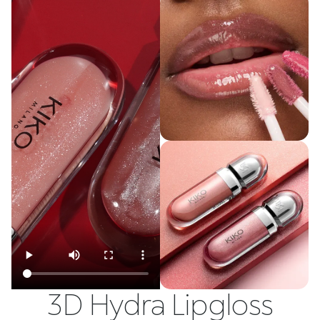
3D Hydra Lipgloss