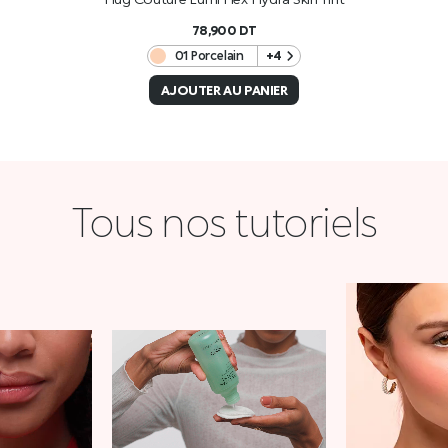
78,900
DT
01 Porcelain
+4
AJOUTER AU PANIER
Tous nos tutoriels