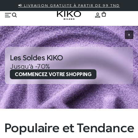
📢 LIVRAISON GRATUITE À PARTIR DE 99 TND
Les Soldes KIKO
Jusqu'à -70%
COMMENCEZ VOTRE SHOPPING
Populaire et Tendance