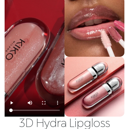
3D Hydra Lipgloss