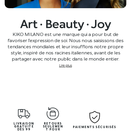
Art · Beauty · Joy
KIKO MILANO est une marque qui a pour but de
favoriser l’expression de soi. Nous nous saisissons des
tendances mondiales et leur insufflons notre propre
style, inspiré de nos racines italiennes, avant de les
partager avec notre public dans le monde entier.
Lire plus
LIVRAISON
RETOURS
GRATUITE
SEULEMEN
PAIEMENTS SÉCURISÉS
DÈS 99
T POUR