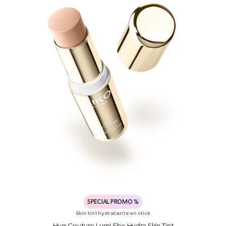
SPECIAL PROMO %
Skin tint hydratante en stick
Hug Couture Lumi Flex Hydra Skin Tint