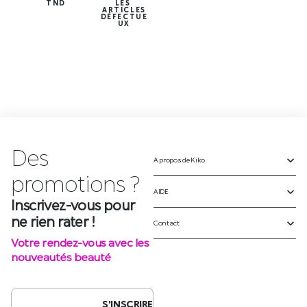
TND
LES
ARTICLES
DÉFECTUE
UX
Des
A propos de Kiko
Inscrivez-vous pour
ne rien rater !
AIDE
Votre rendez-vous avec les
Contact
nouveautés beauté
S'INSCRIRE