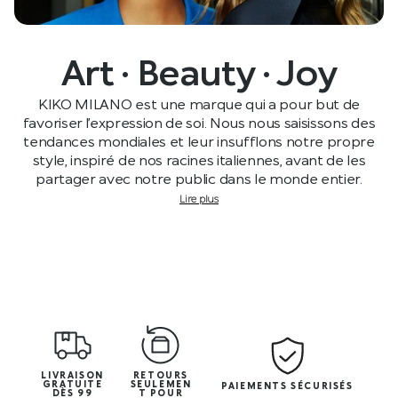
Art · Beauty · Joy
KIKO MILANO est une marque qui a pour but de
favoriser l’expression de soi. Nous nous saisissons des
tendances mondiales et leur insufflons notre propre
style, inspiré de nos racines italiennes, avant de les
partager avec notre public dans le monde entier.
Lire plus
LIVRAISON
RETOURS
GRATUITE
SEULEMEN
PAIEMENTS SÉCURISÉS
DÈS 99
T POUR