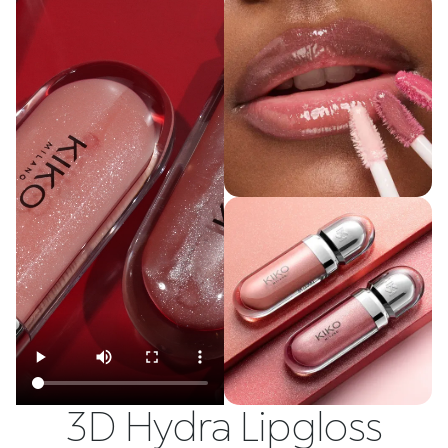
3D Hydra Lipgloss