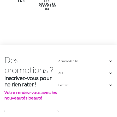
TND
LES
ARTICLES
DÉFECTUE
UX
Des
A propos de Kiko
p
r
o
m
o
t
i
o
n
s
?
AIDE
Inscrivez-vous pour
ne rien rater !
Contact
Votre rendez-vous avec les
nouveautés beauté
S'INSCRIRE