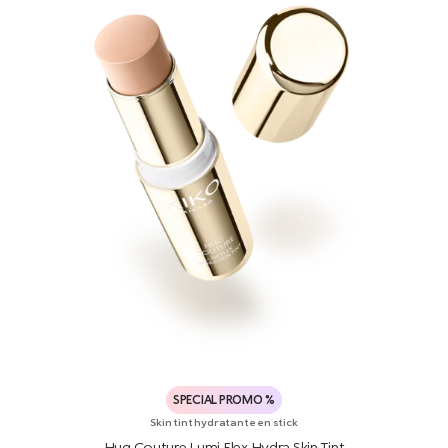
SPECIAL PROMO %
Skin tint hydratante en stick
Hug Couture Lumi Flex Hydra Skin Tint