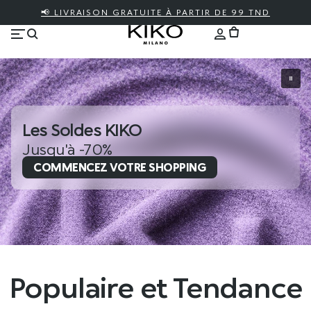
📢 LIVRAISON GRATUITE À PARTIR DE 99 TND
Les Soldes KIKO
Jusqu'à -70%
COMMENCEZ VOTRE SHOPPING
Populaire et Tendance