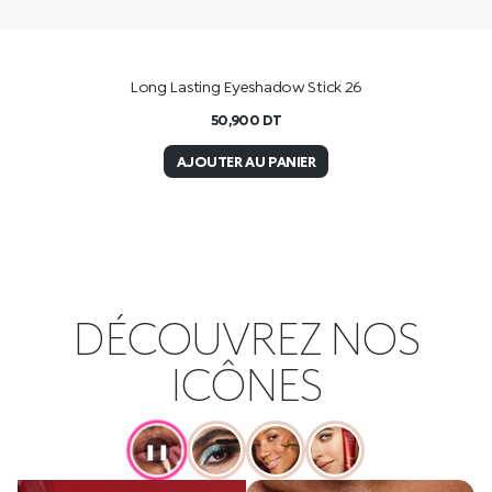
Long Lasting Eyeshadow Stick 26
50,900
DT
AJOUTER AU PANIER
DÉCOUVREZ NOS
ICÔNES
❚❚