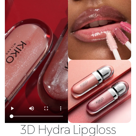
3D Hydra Lipgloss