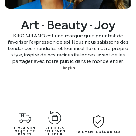
Art · Beauty · Joy
KIKO MILANO est une marque qui a pour but de
favoriser l’expression de soi. Nous nous saisissons des
tendances mondiales et leur insufflons notre propre
style, inspiré de nos racines italiennes, avant de les
partager avec notre public dans le monde entier.
Lire plus
LIVRAISON
RETOURS
GRATUITE
SEULEMEN
PAIEMENTS SÉCURISÉS
DÈS 99
T POUR