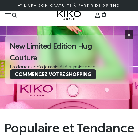
📢 LIVRAISON GRATUITE À PARTIR DE 99 TND
New Limited Edition Hug
Couture
La douceur n’a jamais été si puissante
COMMENCEZ VOTRE SHOPPING
Populaire et Tendance