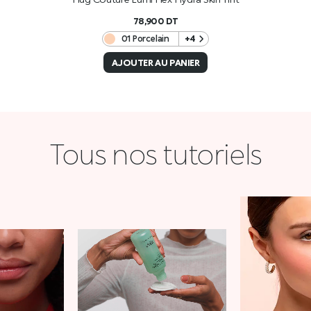
78,900
DT
01 Porcelain
+4
AJOUTER AU PANIER
Tous nos tutoriels