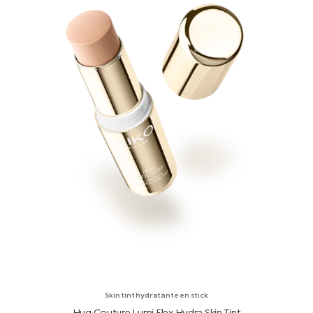
Skin tint hydratante en stick
Hug Couture Lumi Flex Hydra Skin Tint