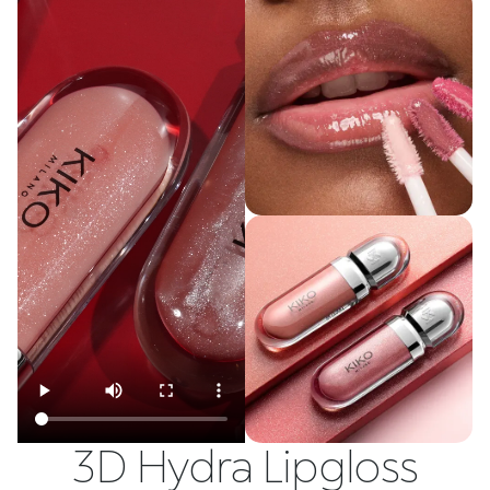
3D Hydra Lipgloss