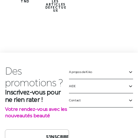
TND
LES
ARTICLES
DÉFECTUE
UX
Des
A propos de Kiko
Inscrivez-vous pour
ne rien rater !
AIDE
Votre rendez-vous avec les
Contact
nouveautés beauté
S'INSCRIRE
SUIVEZ-NOUS SUR