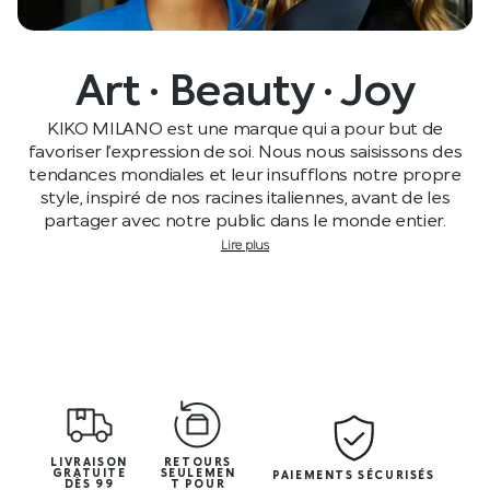
Art · Beauty · Joy
KIKO MILANO est une marque qui a pour but de
favoriser l’expression de soi. Nous nous saisissons des
tendances mondiales et leur insufflons notre propre
style, inspiré de nos racines italiennes, avant de les
partager avec notre public dans le monde entier.
Lire plus
LIVRAISON
RETOURS
GRATUITE
SEULEMEN
PAIEMENTS SÉCURISÉS
DÈS 99
T POUR