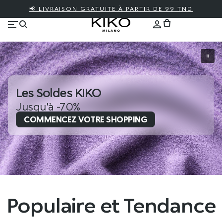
📢 LIVRAISON GRATUITE À PARTIR DE 99 TND
Les Soldes KIKO
Jusqu'à -70%
COMMENCEZ VOTRE SHOPPING
Populaire et Tendance