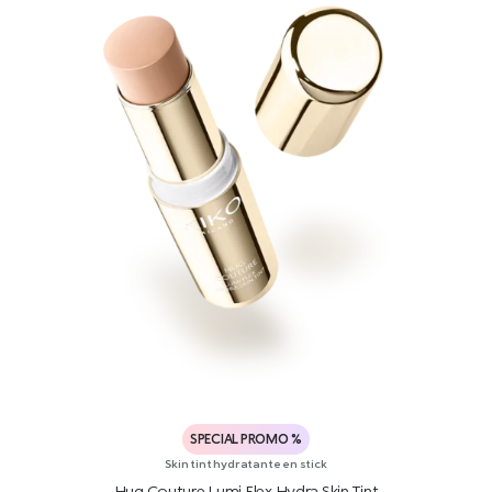
SPECIAL PROMO %
Skin tint hydratante en stick
Hug Couture Lumi Flex Hydra Skin Tint