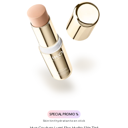
SPECIAL PROMO %
Skin tint hydratante en stick
Hug Couture Lumi Flex Hydra Skin Tint