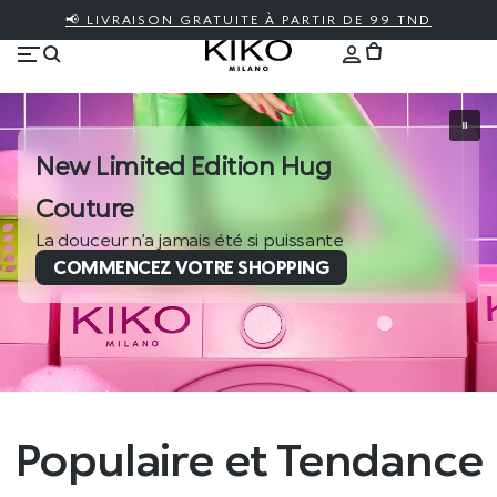
📢 LIVRAISON GRATUITE À PARTIR DE 99 TND
New Limited Edition Hug
Couture
La douceur n’a jamais été si puissante
COMMENCEZ VOTRE SHOPPING
Populaire et Tendance