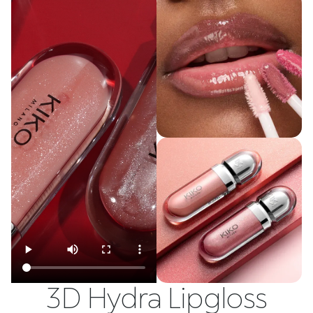
3D Hydra Lipgloss