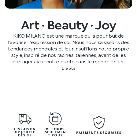
Art · Beauty · Joy
KIKO MILANO est une marque qui a pour but de
favoriser l’expression de soi. Nous nous saisissons des
tendances mondiales et leur insufflons notre propre
style, inspiré de nos racines italiennes, avant de les
partager avec notre public dans le monde entier.
Lire plus
LIVRAISON
RETOURS
GRATUITE
SEULEMEN
PAIEMENTS SÉCURISÉS
DÈS 99
T POUR