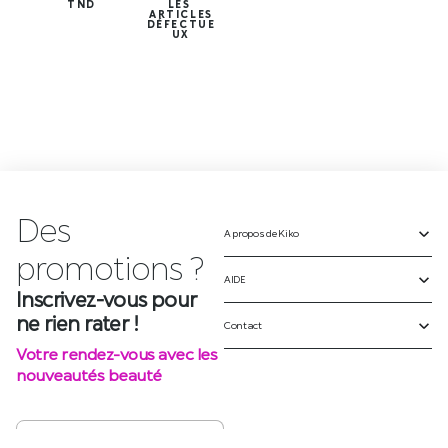
TND
LES
ARTICLES
DÉFECTUE
UX
Des
A propos de Kiko
Inscrivez-vous pour
ne rien rater !
AIDE
Votre rendez-vous avec les
Contact
nouveautés beauté
S'INSCRIRE
SUIVEZ-NOUS SUR