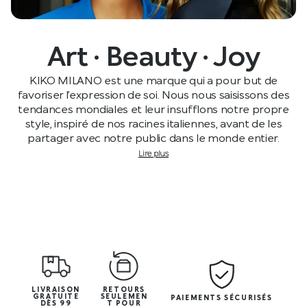
Art · Beauty · Joy
KIKO MILANO est une marque qui a pour but de
favoriser l’expression de soi. Nous nous saisissons des
tendances mondiales et leur insufflons notre propre
style, inspiré de nos racines italiennes, avant de les
partager avec notre public dans le monde entier.
Lire plus
LIVRAISON
RETOURS
GRATUITE
SEULEMEN
PAIEMENTS SÉCURISÉS
DÈS 99
T POUR