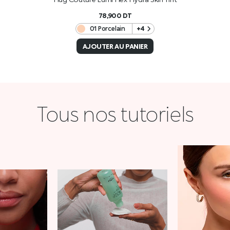
78,900
DT
01 Porcelain
+4
AJOUTER AU PANIER
Tous nos tutoriels