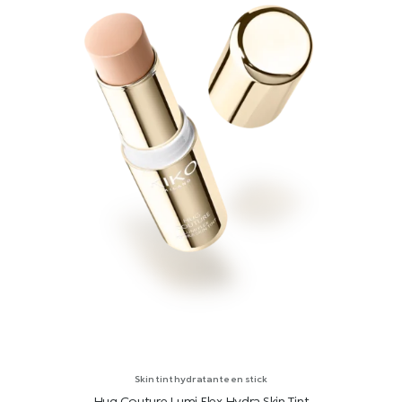
Skin tint hydratante en stick
Hug Couture Lumi Flex Hydra Skin Tint