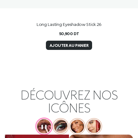
Long Lasting Eyeshadow Stick 26
50,900
DT
AJOUTER AU PANIER
DÉCOUVREZ NOS
ICÔNES
❚❚