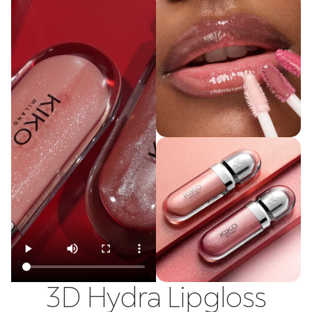
3D Hydra Lipgloss