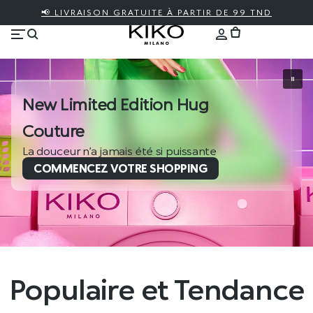
📢 LIVRAISON GRATUITE À PARTIR DE 99 TND
New Limited Edition Hug
Couture
La douceur n’a jamais été si puissante
COMMENCEZ VOTRE SHOPPING
Populaire et Tendance