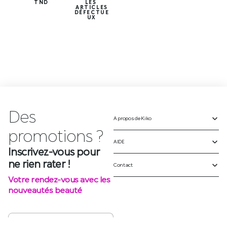
TND
LES
ARTICLES
DÉFECTUE
UX
Des
A propos de Kiko
p
r
o
m
o
t
i
o
n
s
?
AIDE
Inscrivez-vous pour
ne rien rater !
Contact
Votre rendez-vous avec les
nouveautés beauté
S'INSCRIRE