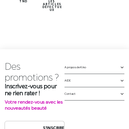
TND
LES
ARTICLES
DÉFECTUE
UX
Des
A propos de Kiko
Inscrivez-vous pour
ne rien rater !
AIDE
Votre rendez-vous avec les
Contact
nouveautés beauté
S'INSCRIRE