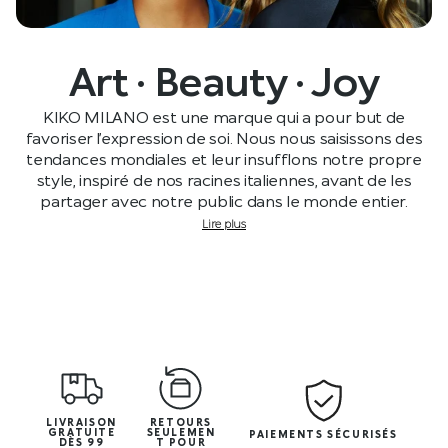
Art · Beauty · Joy
KIKO MILANO est une marque qui a pour but de
favoriser l’expression de soi. Nous nous saisissons des
tendances mondiales et leur insufflons notre propre
style, inspiré de nos racines italiennes, avant de les
partager avec notre public dans le monde entier.
Lire plus
LIVRAISON
RETOURS
GRATUITE
SEULEMEN
PAIEMENTS SÉCURISÉS
DÈS 99
T POUR