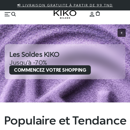
📢 LIVRAISON GRATUITE À PARTIR DE 99 TND
Les Soldes KIKO
Jusqu'à -70%
COMMENCEZ VOTRE SHOPPING
Populaire et Tendance