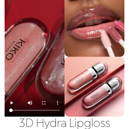
3D Hydra Lipgloss