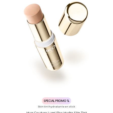
SPECIAL PROMO %
Skin tint hydratante en stick
Hug Couture Lumi Flex Hydra Skin Tint