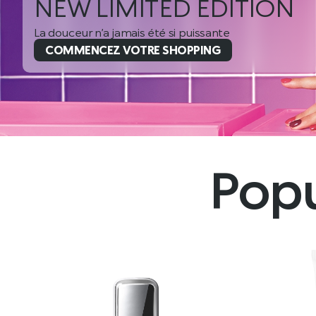
Fusion
Une histoire d’amour qui mêle soin
COMMENCEZ VOTRE SHOPPING
Popu