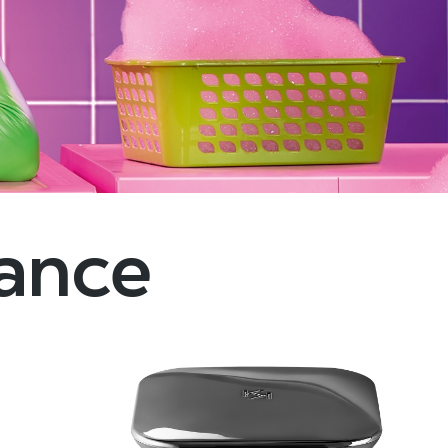
dance