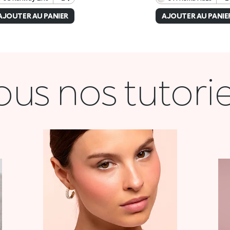
ous nos tutorie
COQUETTE
VOIR LA VIDÉO