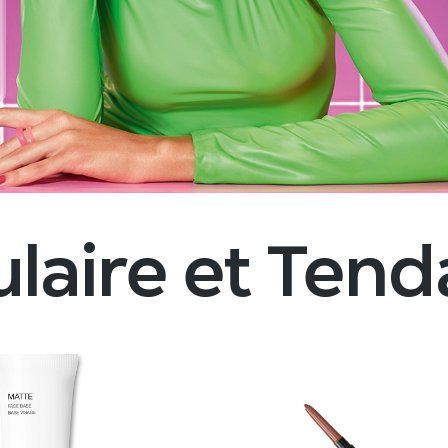
 et maquillage
laire et Ten