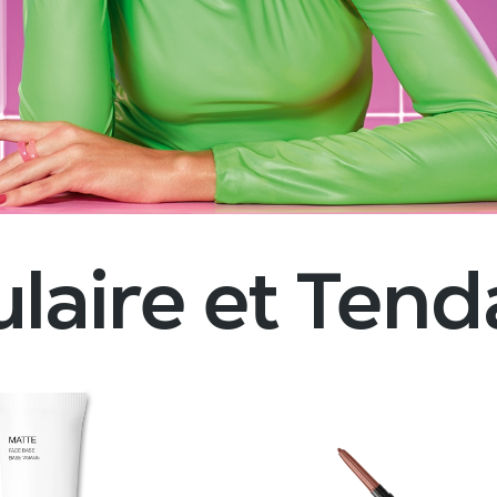
laire et Ten