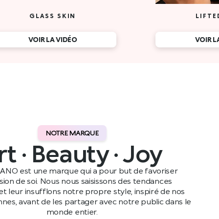
GLASS SKIN
LIFTE
VOIR LA VIDÉO
VOIR L
NOTRE MARQUE
rt · Beauty · Joy
ANO est une marque qui a pour but de favoriser
ssion de soi. Nous nous saisissons des tendances
t leur insufflons notre propre style, inspiré de nos
ennes, avant de les partager avec notre public dans le
monde entier.