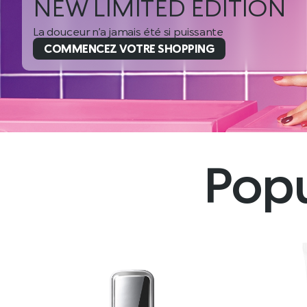
NEW LIMITED EDITION
La douceur n’a jamais été si puissante
COMMENCEZ VOTRE SHOPPING
Popu