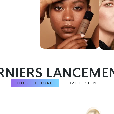
RNIERS LANCEME
HUG COUTURE
LOVE FUSION