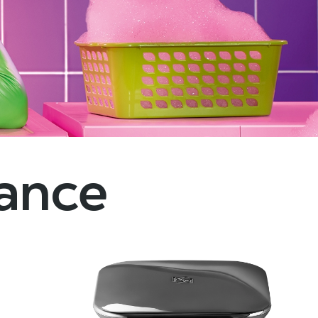
dance