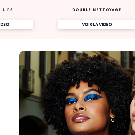
 LIPS
DOUBLE NETTOYAGE
VIDÉO
VOIR LA VIDÉO