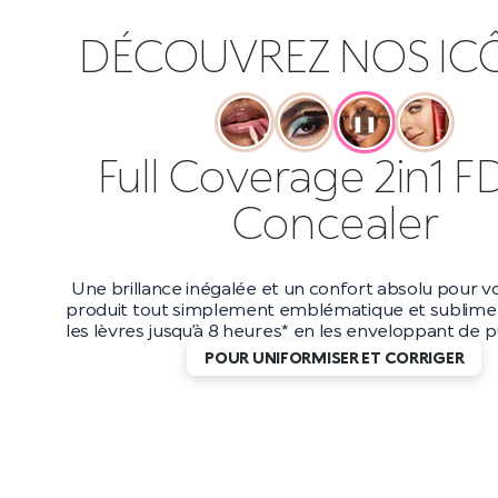
DÉCOUVREZ NOS IC
❚❚
Full Coverage 2in1 F
Concealer
Une brillance inégalée et un confort absolu pour vo
produit tout simplement emblématique et sublime 
les lèvres jusqu’à 8 heures* en les enveloppant de pu
POUR UNIFORMISER ET CORRIGER