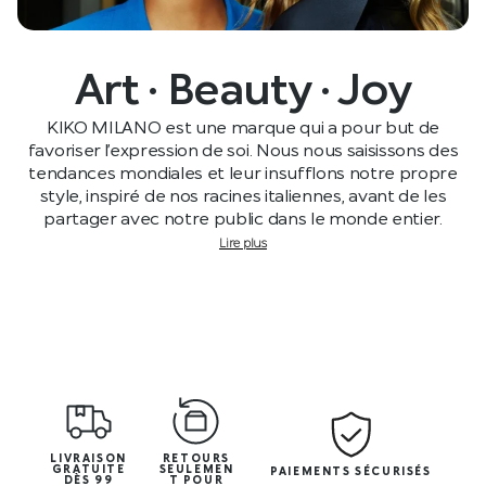
Art · Beauty · Joy
KIKO MILANO est une marque qui a pour but de
favoriser l’expression de soi. Nous nous saisissons des
tendances mondiales et leur insufflons notre propre
style, inspiré de nos racines italiennes, avant de les
partager avec notre public dans le monde entier.
Lire plus
LIVRAISON
RETOURS
GRATUITE
SEULEMEN
PAIEMENTS SÉCURISÉS
DÈS 99
T POUR