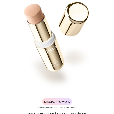
SPECIAL PROMO %
Skin tint hydratante en stick
Hug Couture Lumi Flex Hydra Skin Tint