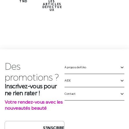
TND
LES
ARTICLES
DÉFECTUE
UX
Des
A propos de Kiko
Inscrivez-vous pour
ne rien rater !
AIDE
Votre rendez-vous avec les
Contact
nouveautés beauté
S'INSCRIRE