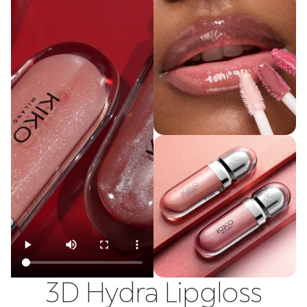
3D Hydra Lipgloss