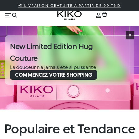
📢 LIVRAISON GRATUITE À PARTIR DE 99 TND
New Limited Edition Hug
Couture
La douceur n’a jamais été si puissante
COMMENCEZ VOTRE SHOPPING
Populaire et Tendance