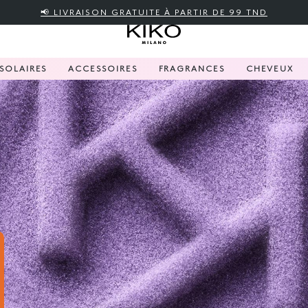
📢 LIVRAISON GRATUITE À PARTIR DE 99 TND
SOLAIRES
ACCESSOIRES
FRAGRANCES
CHEVEUX