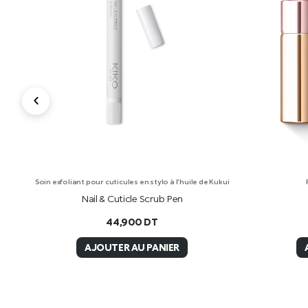
Soin exfoliant pour cuticules en stylo à l’huile de Kukui
ara
Nail & Cuticle Scrub Pen
44,900
DT
AJOUTER AU PANIER