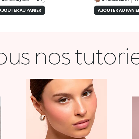
ous nos tutorie
COQUETTE
VOIR LA VIDÉO