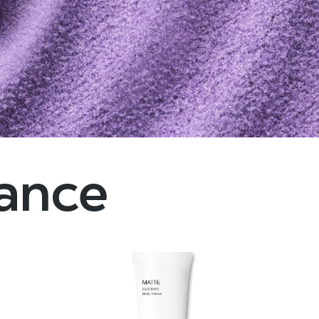
dance