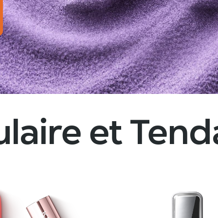
laire et Ten