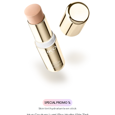
SPECIAL PROMO %
Skin tint hydratante en stick
Hug Couture Lumi Flex Hydra Skin Tint