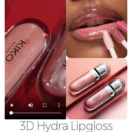
3D Hydra Lipgloss