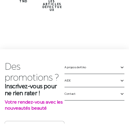
TND
LES
ARTICLES
DÉFECTUE
UX
Des
A propos de Kiko
p
r
o
m
o
t
i
o
n
s
?
AIDE
Inscrivez-vous pour
ne rien rater !
Contact
Votre rendez-vous avec les
nouveautés beauté
S'INSCRIRE