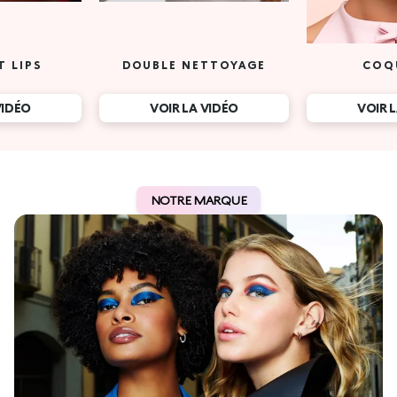
T LIPS
DOUBLE NETTOYAGE
COQ
VIDÉO
VOIR LA VIDÉO
VOIR 
NOTRE MARQUE