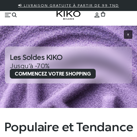
📢 LIVRAISON GRATUITE À PARTIR DE 99 TND
Les Soldes KIKO
Jusqu'à -70%
COMMENCEZ VOTRE SHOPPING
Populaire et Tendance