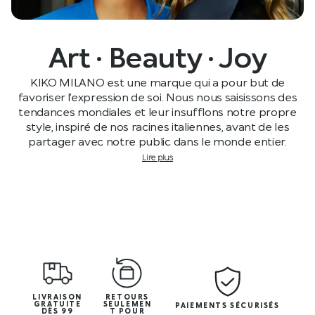
Art · Beauty · Joy
KIKO MILANO est une marque qui a pour but de
favoriser l’expression de soi. Nous nous saisissons des
tendances mondiales et leur insufflons notre propre
style, inspiré de nos racines italiennes, avant de les
partager avec notre public dans le monde entier.
Lire plus
LIVRAISON
RETOURS
GRATUITE
SEULEMEN
PAIEMENTS SÉCURISÉS
DÈS 99
T POUR