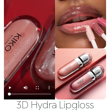
3D Hydra Lipgloss