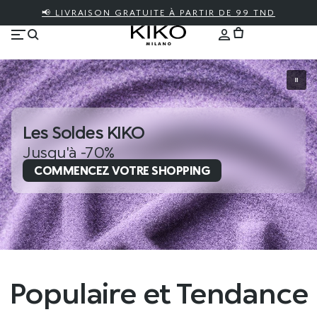
📢 LIVRAISON GRATUITE À PARTIR DE 99 TND
Les Soldes KIKO
Jusqu'à -70%
COMMENCEZ VOTRE SHOPPING
Populaire et Tendance