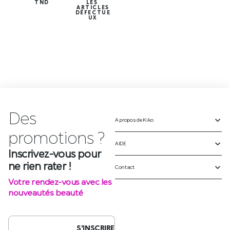
TND
LES
ARTICLES
DÉFECTUE
UX
Des
A propos de Kiko
p
r
o
m
o
t
i
o
n
s
?
AIDE
Inscrivez-vous pour
ne rien rater !
Contact
Votre rendez-vous avec les
nouveautés beauté
S'INSCRIRE