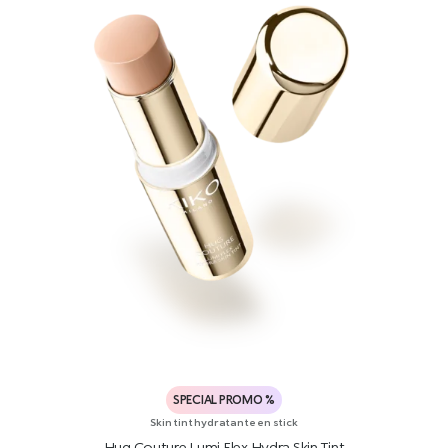
SPECIAL PROMO %
Skin tint hydratante en stick
Hug Couture Lumi Flex Hydra Skin Tint