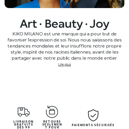
Art · Beauty · Joy
KIKO MILANO est une marque qui a pour but de
favoriser l’expression de soi. Nous nous saisissons des
tendances mondiales et leur insufflons notre propre
style, inspiré de nos racines italiennes, avant de les
partager avec notre public dans le monde entier.
Lire plus
LIVRAISON
RETOURS
GRATUITE
SEULEMEN
PAIEMENTS SÉCURISÉS
DÈS 99
T POUR