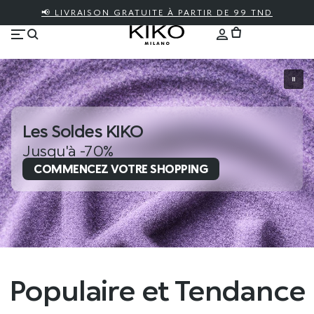
📢 LIVRAISON GRATUITE À PARTIR DE 99 TND
Les Soldes KIKO
Jusqu'à -70%
COMMENCEZ VOTRE SHOPPING
Populaire et Tendance