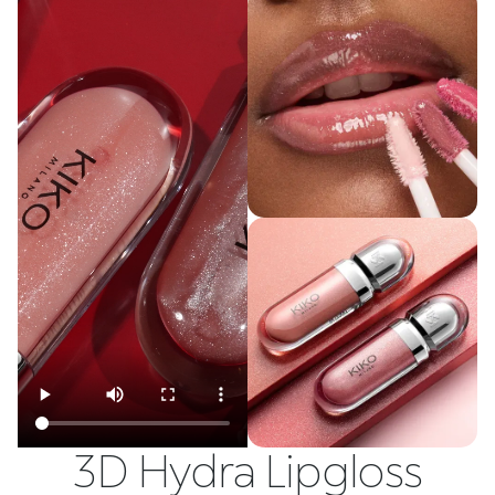
3D Hydra Lipgloss