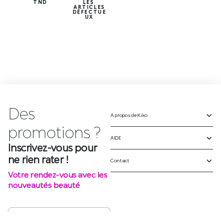
TND
LES
ARTICLES
DÉFECTUE
UX
Des
A propos de Kiko
p
r
o
m
o
t
i
o
n
s
?
AIDE
Inscrivez-vous pour
ne rien rater !
Contact
Votre rendez-vous avec les
nouveautés beauté
S'INSCRIRE