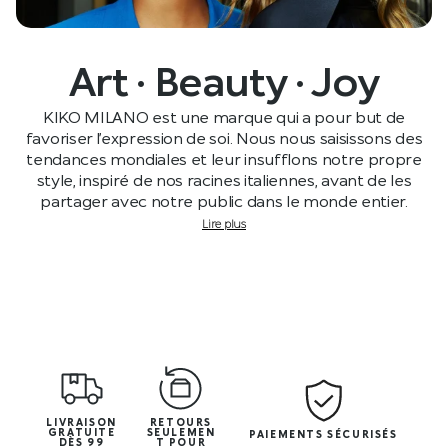
Art · Beauty · Joy
KIKO MILANO est une marque qui a pour but de
favoriser l’expression de soi. Nous nous saisissons des
tendances mondiales et leur insufflons notre propre
style, inspiré de nos racines italiennes, avant de les
partager avec notre public dans le monde entier.
Lire plus
LIVRAISON
RETOURS
GRATUITE
SEULEMEN
PAIEMENTS SÉCURISÉS
DÈS 99
T POUR