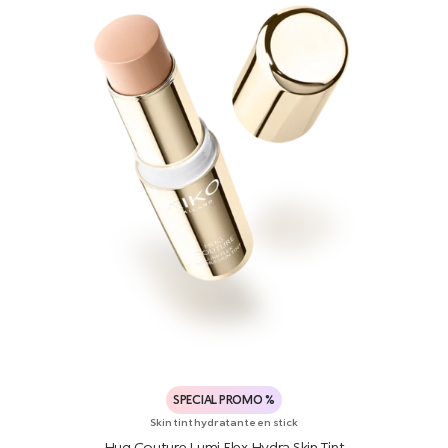
SPECIAL PROMO %
Skin tint hydratante en stick
Hug Couture Lumi Flex Hydra Skin Tint