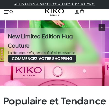
📢 LIVRAISON GRATUITE À PARTIR DE 99 TND
New Limited Edition Hug
Couture
La douceur n’a jamais été si puissante
COMMENCEZ VOTRE SHOPPING
Populaire et Tendance