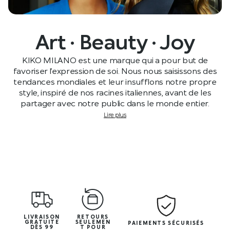
Art · Beauty · Joy
KIKO MILANO est une marque qui a pour but de
favoriser l’expression de soi. Nous nous saisissons des
tendances mondiales et leur insufflons notre propre
style, inspiré de nos racines italiennes, avant de les
partager avec notre public dans le monde entier.
Lire plus
LIVRAISON
RETOURS
GRATUITE
SEULEMEN
PAIEMENTS SÉCURISÉS
DÈS 99
T POUR