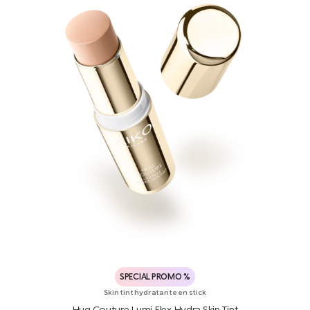
SPECIAL PROMO %
Skin tint hydratante en stick
Hug Couture Lumi Flex Hydra Skin Tint