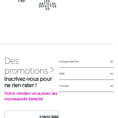
TND
LES
ARTICLES
DÉFECTUE
UX
Des
A propos de Kiko
Inscrivez-vous pour
ne rien rater !
AIDE
Votre rendez-vous avec les
Contact
nouveautés beauté
S'INSCRIRE