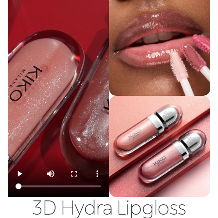
3D Hydra Lipgloss