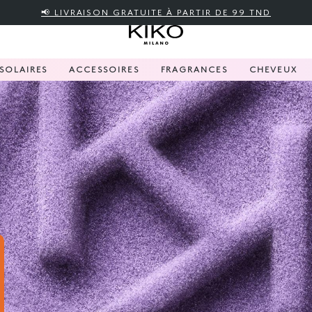
📢 LIVRAISON GRATUITE À PARTIR DE 99 TND
SOLAIRES
ACCESSOIRES
FRAGRANCES
CHEVEUX