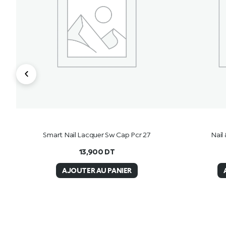
Smart Nail Lacquer Sw Cap Pcr 27
Nail
13,900
DT
AJOUTER AU PANIER