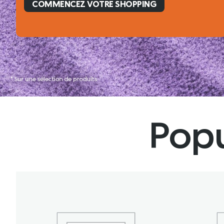
E SHOPPING
Popu