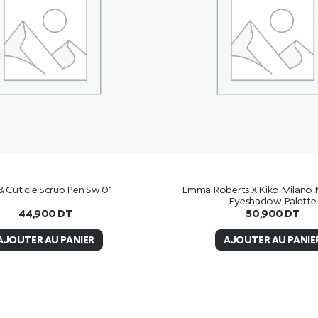
 & Cuticle Scrub Pen Sw 01
Emma Roberts X Kiko Milano N
Eyeshadow Palette
44,900
DT
50,900
DT
AJOUTER AU PANIER
AJOUTER AU PANIE