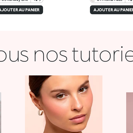
ous nos tutorie
COQUETTE
VOIR LA VIDÉO