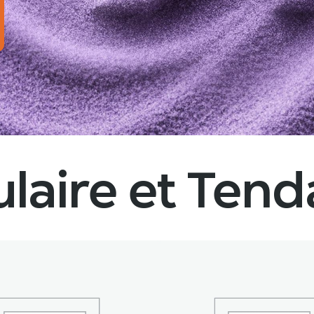
laire et Ten