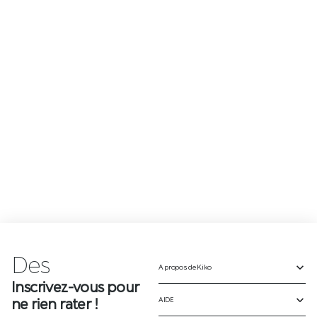
Des
n
o
A propos de Kiko
Inscrivez-vous pour
ne rien rater !
AIDE