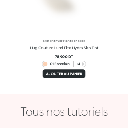
Skin tint hydratante en stick
Hug Couture Lumi Flex Hydra Skin Tint
78,900
DT
01 Porcelain
+4
AJOUTER AU PANIER
Tous nos tutoriels