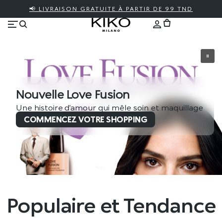
📢 LIVRAISON GRATUITE À PARTIR DE 99 TND
Nouvelle Love Fusion
Une histoire d’amour qui mêle soin et maquillage
COMMENCEZ VOTRE SHOPPING
Populaire et Tendance