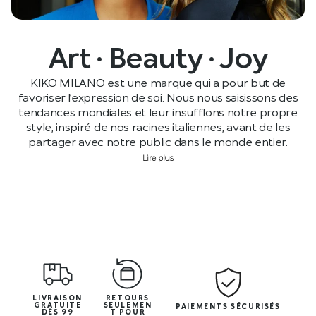
Art · Beauty · Joy
KIKO MILANO est une marque qui a pour but de
favoriser l’expression de soi. Nous nous saisissons des
tendances mondiales et leur insufflons notre propre
style, inspiré de nos racines italiennes, avant de les
partager avec notre public dans le monde entier.
Lire plus
LIVRAISON
RETOURS
GRATUITE
SEULEMEN
PAIEMENTS SÉCURISÉS
DÈS 99
T POUR