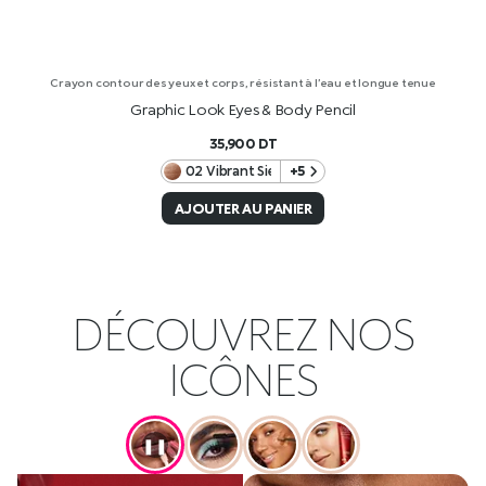
Crayon contour des yeux et corps, résistant à l’eau et longue tenue
Graphic Look Eyes & Body Pencil
35,900
DT
02 Vibrant Sienna
+5
AJOUTER AU PANIER
DÉCOUVREZ NOS
ICÔNES
❚❚