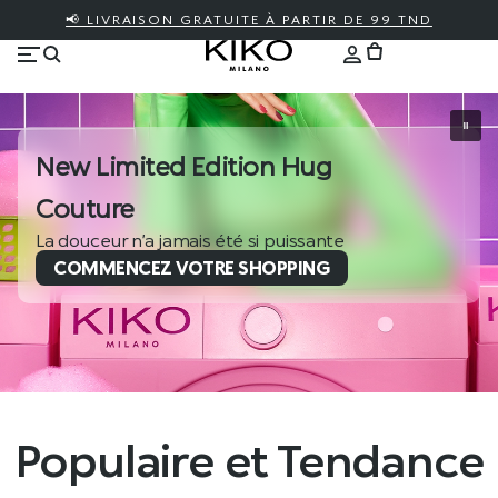
📢 LIVRAISON GRATUITE À PARTIR DE 99 TND
New Limited Edition Hug
Couture
La douceur n’a jamais été si puissante
COMMENCEZ VOTRE SHOPPING
Populaire et Tendance