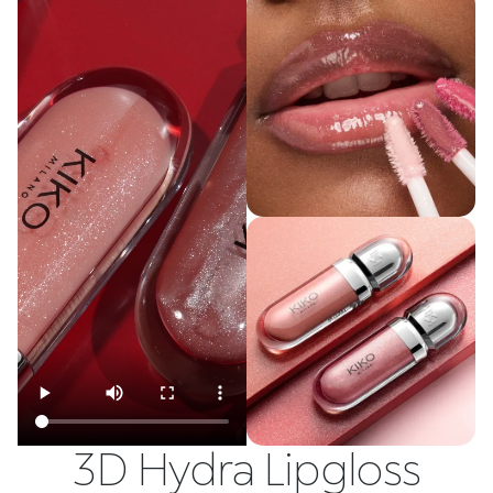
3D Hydra Lipgloss