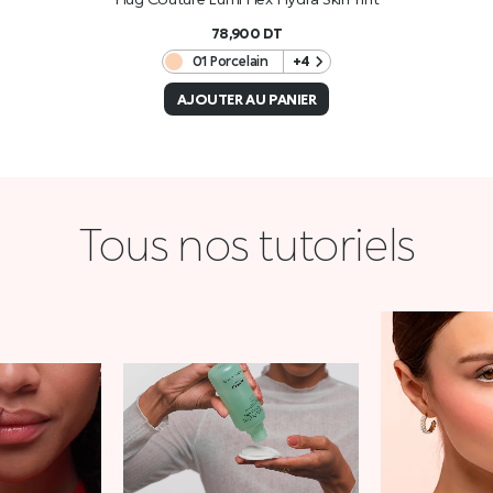
78,900
DT
01 Porcelain
+4
AJOUTER AU PANIER
Tous nos tutoriels