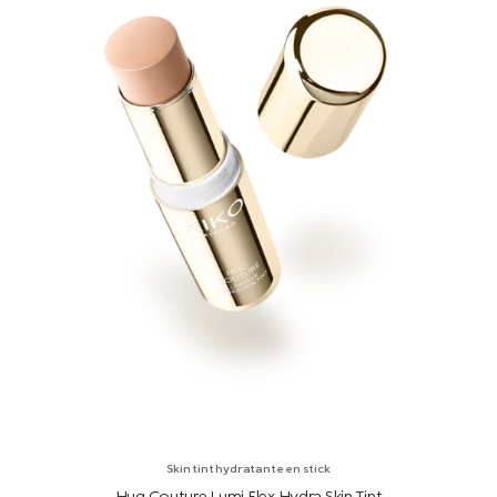
Skin tint hydratante en stick
Hug Couture Lumi Flex Hydra Skin Tint