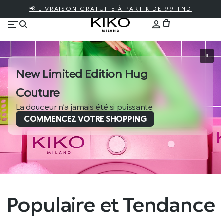
📢 LIVRAISON GRATUITE À PARTIR DE 99 TND
New Limited Edition Hug
Couture
La douceur n’a jamais été si puissante
COMMENCEZ VOTRE SHOPPING
Populaire et Tendance