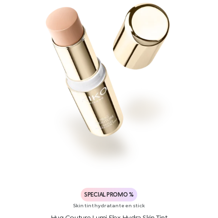
SPECIAL PROMO %
Skin tint hydratante en stick
Hug Couture Lumi Flex Hydra Skin Tint