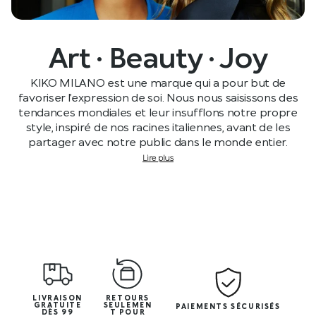
Art · Beauty · Joy
KIKO MILANO est une marque qui a pour but de
favoriser l’expression de soi. Nous nous saisissons des
tendances mondiales et leur insufflons notre propre
style, inspiré de nos racines italiennes, avant de les
partager avec notre public dans le monde entier.
Lire plus
LIVRAISON
RETOURS
GRATUITE
SEULEMEN
PAIEMENTS SÉCURISÉS
DÈS 99
T POUR