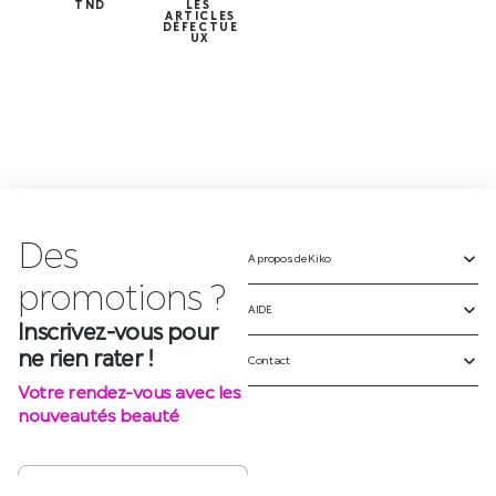
TND
LES
ARTICLES
DÉFECTUE
UX
Des
A propos de Kiko
Inscrivez-vous pour
ne rien rater !
AIDE
Votre rendez-vous avec les
Contact
nouveautés beauté
S'INSCRIRE
SUIVEZ-NOUS SUR