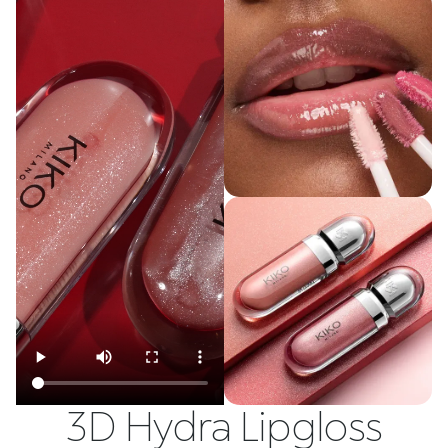
3D Hydra Lipgloss