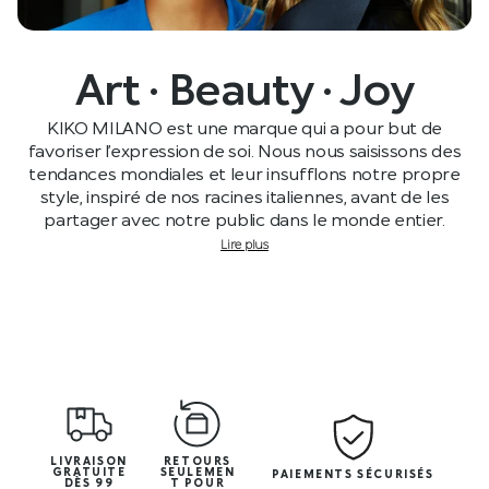
Art · Beauty · Joy
KIKO MILANO est une marque qui a pour but de
favoriser l’expression de soi. Nous nous saisissons des
tendances mondiales et leur insufflons notre propre
style, inspiré de nos racines italiennes, avant de les
partager avec notre public dans le monde entier.
Lire plus
LIVRAISON
RETOURS
GRATUITE
SEULEMEN
PAIEMENTS SÉCURISÉS
DÈS 99
T POUR