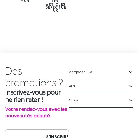
TND
LES
ARTICLES
DÉFECTUE
UX
Des
A propos de Kiko
Inscrivez-vous pour
ne rien rater !
AIDE
Votre rendez-vous avec les
Contact
nouveautés beauté
S'INSCRIRE