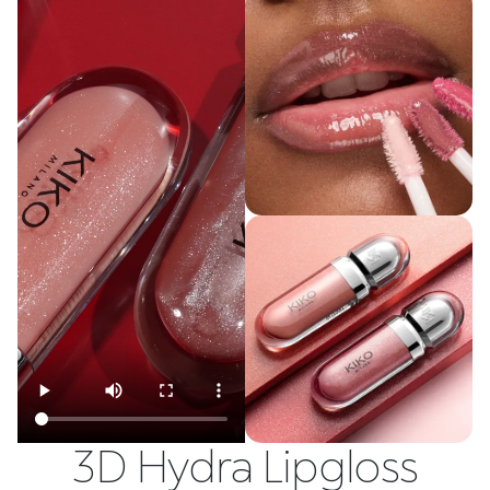
3D Hydra Lipgloss