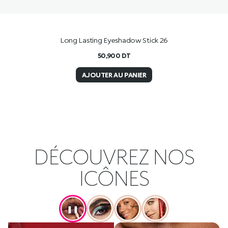
Long Lasting Eyeshadow Stick 26
50,900
DT
AJOUTER AU PANIER
DÉCOUVREZ NOS
ICÔNES
❚❚