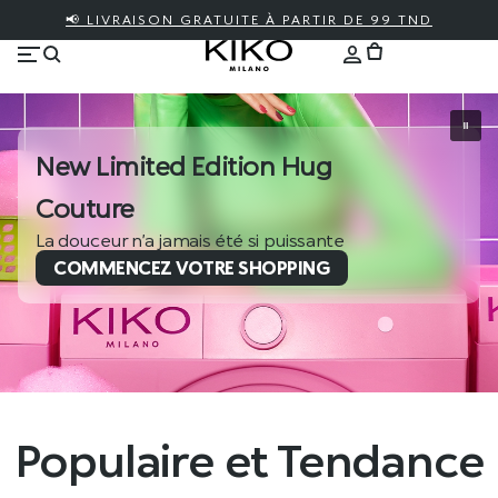
📢 LIVRAISON GRATUITE À PARTIR DE 99 TND
New Limited Edition Hug
Couture
La douceur n’a jamais été si puissante
COMMENCEZ VOTRE SHOPPING
Populaire et Tendance