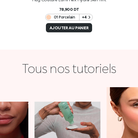
78,900
DT
01 Porcelain
+4
AJOUTER AU PANIER
Tous nos tutoriels