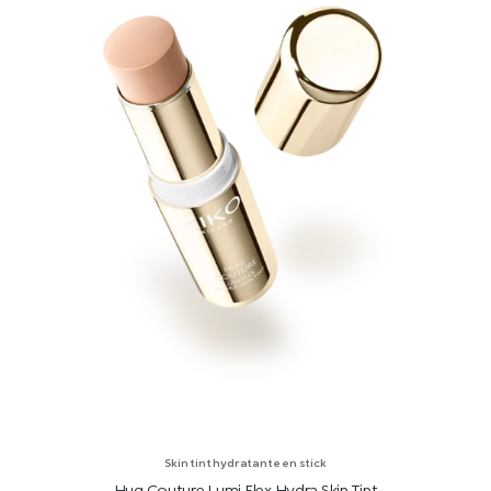
Skin tint hydratante en stick
Hug Couture Lumi Flex Hydra Skin Tint