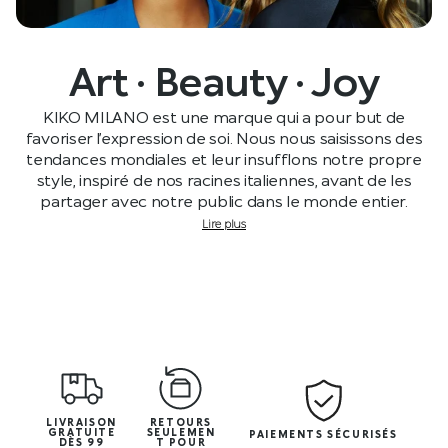
Art · Beauty · Joy
KIKO MILANO est une marque qui a pour but de
favoriser l’expression de soi. Nous nous saisissons des
tendances mondiales et leur insufflons notre propre
style, inspiré de nos racines italiennes, avant de les
partager avec notre public dans le monde entier.
Lire plus
LIVRAISON
RETOURS
GRATUITE
SEULEMEN
PAIEMENTS SÉCURISÉS
DÈS 99
T POUR