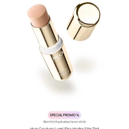
SPECIAL PROMO %
Skin tint hydratante en stick
Hug Couture Lumi Flex Hydra Skin Tint