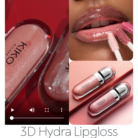
3D Hydra Lipgloss