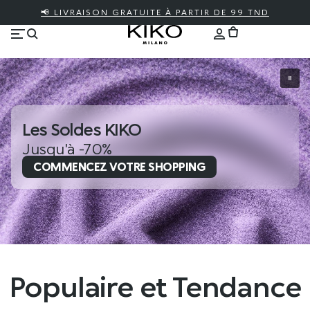
📢 LIVRAISON GRATUITE À PARTIR DE 99 TND
Les Soldes KIKO
Jusqu'à -70%
COMMENCEZ VOTRE SHOPPING
Populaire et Tendance