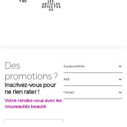
TND
LES
ARTICLES
DÉFECTUE
UX
Des
A propos de Kiko
p
r
o
m
o
t
i
o
n
s
?
AIDE
Inscrivez-vous pour
ne rien rater !
Contact
Votre rendez-vous avec les
nouveautés beauté
S'INSCRIRE