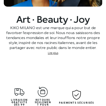
Art · Beauty · Joy
KIKO MILANO est une marque qui a pour but de
favoriser l’expression de soi. Nous nous saisissons des
tendances mondiales et leur insufflons notre propre
style, inspiré de nos racines italiennes, avant de les
partager avec notre public dans le monde entier.
Lire plus
LIVRAISON
RETOURS
GRATUITE
SEULEMEN
PAIEMENTS SÉCURISÉS
DÈS 99
T POUR