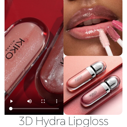
3D Hydra Lipgloss