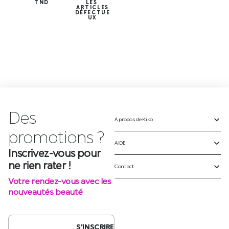
TND
LES
ARTICLES
DÉFECTUE
UX
Des
A propos de Kiko
Inscrivez-vous pour
ne rien rater !
AIDE
Votre rendez-vous avec les
Contact
nouveautés beauté
S'INSCRIRE
SUIVEZ-NOUS SUR