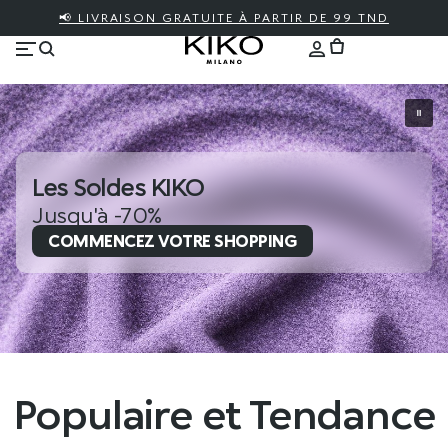
📢 LIVRAISON GRATUITE À PARTIR DE 99 TND
Les Soldes KIKO
Jusqu'à -70%
COMMENCEZ VOTRE SHOPPING
Populaire et Tendance