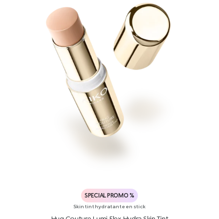
SPECIAL PROMO %
Skin tint hydratante en stick
Hug Couture Lumi Flex Hydra Skin Tint