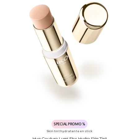
SPECIAL PROMO %
Skin tint hydratante en stick
Hug Couture Lumi Flex Hydra Skin Tint