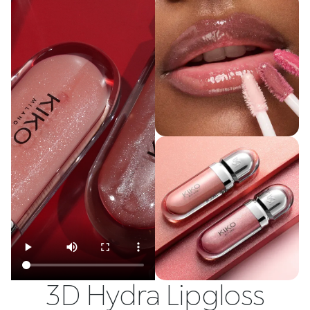
3D Hydra Lipgloss