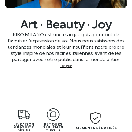
Art · Beauty · Joy
KIKO MILANO est une marque qui a pour but de
favoriser l’expression de soi. Nous nous saisissons des
tendances mondiales et leur insufflons notre propre
style, inspiré de nos racines italiennes, avant de les
partager avec notre public dans le monde entier.
Lire plus
LIVRAISON
RETOURS
GRATUITE
SEULEMEN
PAIEMENTS SÉCURISÉS
DÈS 99
T POUR