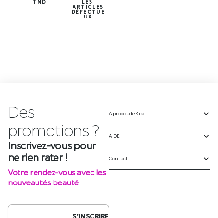
TND
LES
ARTICLES
DÉFECTUE
UX
Des
A propos de Kiko
Inscrivez-vous pour
ne rien rater !
AIDE
Votre rendez-vous avec les
Contact
nouveautés beauté
S'INSCRIRE
SUIVEZ-NOUS SUR