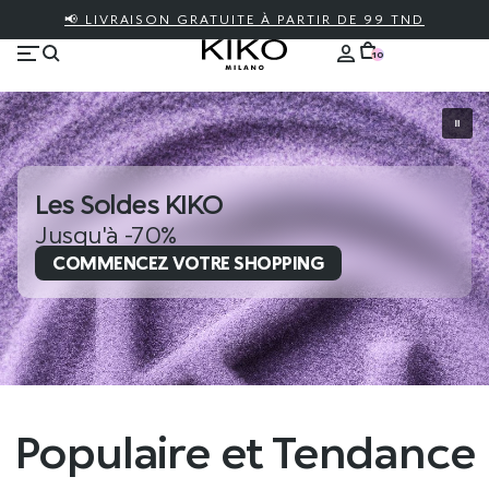
📢 LIVRAISON GRATUITE À PARTIR DE 99 TND
10
Les Soldes KIKO
Jusqu'à -70%
COMMENCEZ VOTRE SHOPPING
Populaire et Tendance