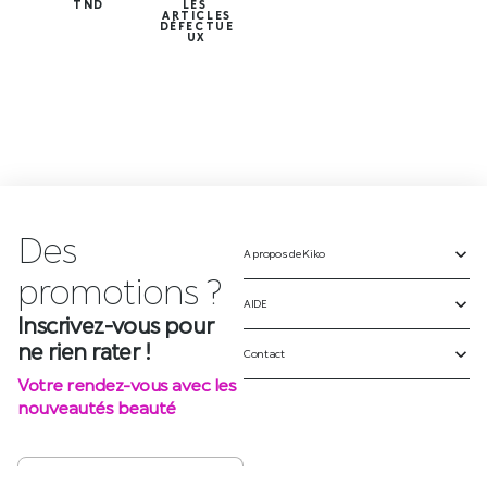
TND
LES
ARTICLES
DÉFECTUE
UX
Des
A propos de Kiko
p
r
o
m
o
t
i
o
n
s
?
AIDE
Inscrivez-vous pour
ne rien rater !
Contact
Votre rendez-vous avec les
nouveautés beauté
S'INSCRIRE