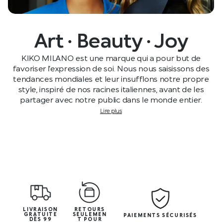
Art · Beauty · Joy
KIKO MILANO est une marque qui a pour but de
favoriser l’expression de soi. Nous nous saisissons des
tendances mondiales et leur insufflons notre propre
style, inspiré de nos racines italiennes, avant de les
partager avec notre public dans le monde entier.
Lire plus
LIVRAISON
RETOURS
GRATUITE
SEULEMEN
PAIEMENTS SÉCURISÉS
DÈS 99
T POUR