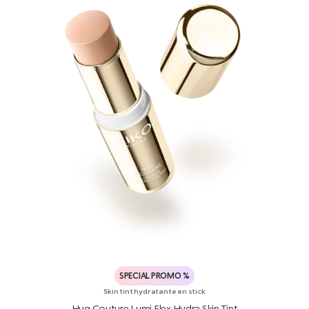
SPECIAL PROMO %
Skin tint hydratante en stick
Hug Couture Lumi Flex Hydra Skin Tint