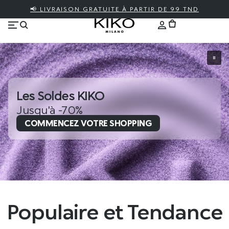
📢 LIVRAISON GRATUITE À PARTIR DE 99 TND
Les Soldes KIKO
Jusqu'à -70%
COMMENCEZ VOTRE SHOPPING
Populaire et Tendance