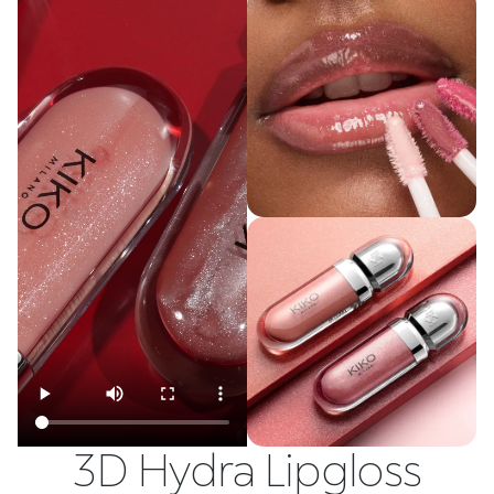
3D Hydra Lipgloss