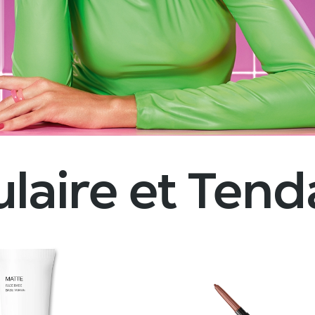
laire et Ten