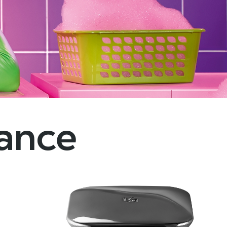
dance