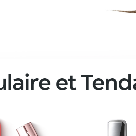
laire et Ten