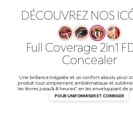
DÉCOUVREZ NOS IC
❚❚
Full Coverage 2in1 F
Concealer
Une brillance inégalée et un confort absolu pour vo
produit tout simplement emblématique et sublime 
les lèvres jusqu’à 8 heures* en les enveloppant de pu
POUR UNIFORMISER ET CORRIGER