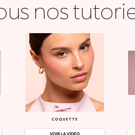
ous nos tutorie
COQUETTE
VOIR LA VIDÉO