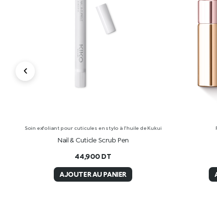
of
Soin exfoliant pour cuticules en stylo à l’huile de Kukui
Nail & Cuticle Scrub Pen
44,900
DT
AJOUTER AU PANIER