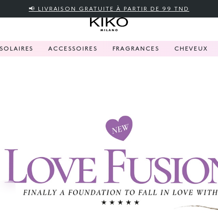
📢 LIVRAISON GRATUITE À PARTIR DE 99 TND
SOLAIRES
ACCESSOIRES
FRAGRANCES
CHEVEUX