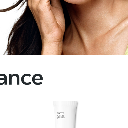
dance