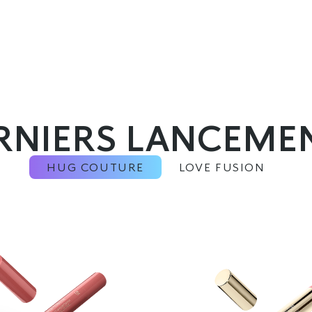
RNIERS LANCEME
HUG COUTURE
LOVE FUSION