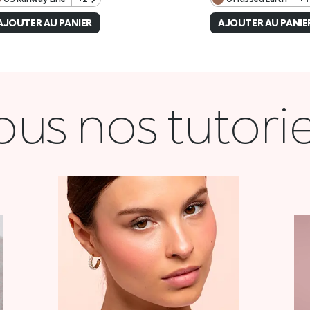
ous nos tutorie
COQUETTE
VOIR LA VIDÉO