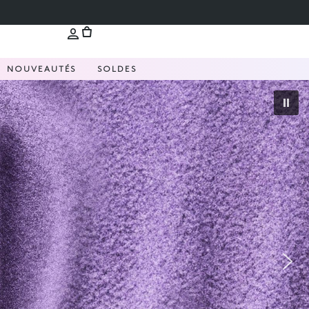
NOUVEAUTÉS
SOLDES
ture