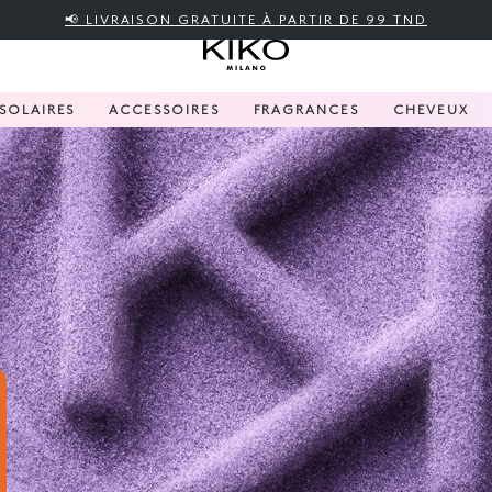
📢 LIVRAISON GRATUITE À PARTIR DE 99 TND
SOLAIRES
ACCESSOIRES
FRAGRANCES
CHEVEUX
Hug Cou