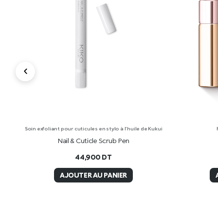
of
Soin exfoliant pour cuticules en stylo à l’huile de Kukui
Nail & Cuticle Scrub Pen
44,900
DT
AJOUTER AU PANIER